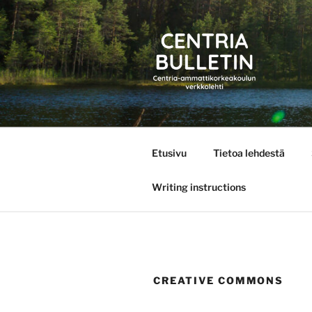
Siirry
sisältöön
CENTRIA 
Etusivu
Tietoa lehdestä
Writing instructions
CREATIVE COMMONS