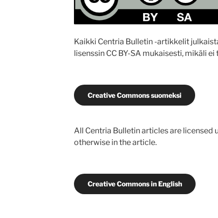
Kaikki Centria Bulletin -artikkelit julka
lisenssin CC BY-SA mukaisesti, mikäli ei t
Creative Commons suomeksi
All Centria Bulletin articles are license
otherwise in the article.
Creative Commons in English