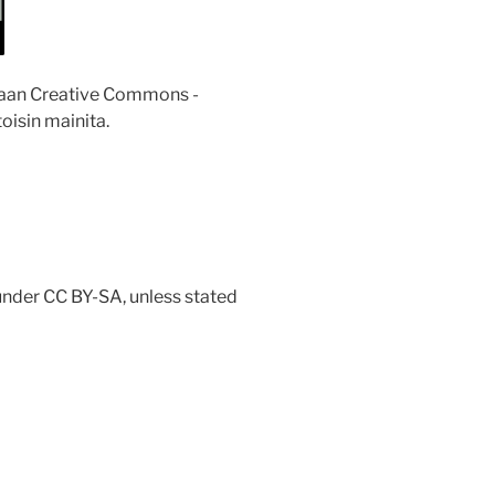
istaan Creative Commons -
oisin mainita.
d under CC BY-SA, unless stated