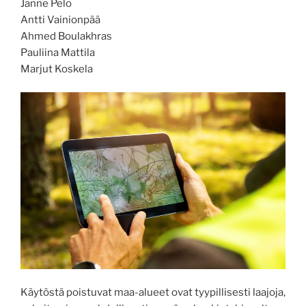
Janne Pelo
Antti Vainionpää
Ahmed Boulakhras
Pauliina Mattila
Marjut Koskela
Käytöstä poistuvat maa-alueet ovat tyypillisesti laajoja,