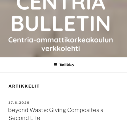
CENTRIA BULLETIN
Valikko
ARTIKKELIT
JULKAISTU
17.6.2026
Beyond Waste: Giving Composites a
Second Life