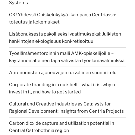
Systems
OK! Yhdessä Opiskelukykyä -kampanja Centriassa:
toteutus ja kokemukset
Lisäbonuksesta pakolliseksi vaatimukseksi: Julkisten
hankintojen ekologisuus konkretisoituu
Työelämämentoroinnin malli AMK‑opiskelijoille –
käytännönläheinen tapa vahvistaa työelämävalmiuksia
Autonomisten ajoneuvojen turvallinen suunnittelu
Corporate branding in a nutshell – what it is, why to
invest in it, and how to get started
Cultural and Creative Industries as Catalysts for
Regional Development: Insights from Centria Projects
Carbon dioxide capture and utilization potential in
Central Ostrobothnia region