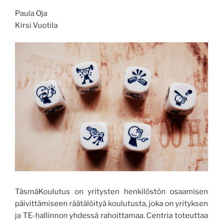
Paula Oja
Kirsi Vuotila
TäsmäKoulutus on yritysten henkilöstön osaamisen
päivittämiseen räätälöityä koulutusta, joka on yrityksen
ja TE-hallinnon yhdessä rahoittamaa. Centria toteuttaa