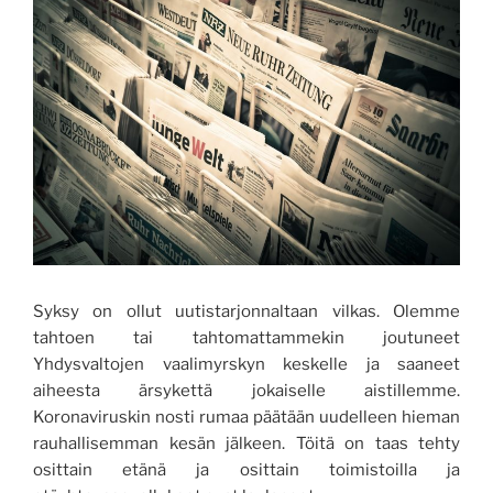
Syksy on ollut uutistarjonnaltaan vilkas. Olemme
tahtoen tai tahtomattammekin joutuneet
Yhdysvaltojen vaalimyrskyn keskelle ja saaneet
aiheesta ärsykettä jokaiselle aistillemme.
Koronaviruskin nosti rumaa päätään uudelleen hieman
rauhallisemman kesän jälkeen. Töitä on taas tehty
osittain etänä ja osittain toimistoilla ja