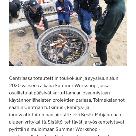
Centriassa toteutettiin toukokuun ja syyskuun alun
2020 välisenä aikana Summer Workshop, jossa
osallistujat pääsivät kartuttamaan osaamistaan
käytännönläheisten projektien parissa. Toimeksiannot
saatiin Centrian tutkimus-, kehitys- ja
innovaatiotoiminnan piiristä sekä Keski-Pohjanmaan
alueen yrityksiltä. Sisältö, tehtävät ja työskentelytavat
pyrittiin simuloimaan Summer Workshop -