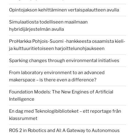
Opintojakson kehittäminen vertaispalautteen avulla
Simulaatiosta todelliseen maailmaan
hybridijärjestelmän avulla
ProHarkka Pohjois-Suomi -hankkeesta osaamista kieli-
ja kulttuuritietoiseen harjoittelunohjaukseen
Sparking changes through environmental initiatives
From laboratory environment to an advanced
makerspace – is there even a difference?
Foundation Models: The New Engines of Artificial
Intelligence
En dag med Teknologibiblioteket – ett reportage från
klassrummet
ROS 2 in Robotics and AI: A Gateway to Autonomous