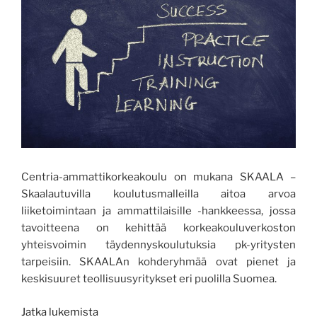
Centria-ammattikorkeakoulu on mukana SKAALA –
Skaalautuvilla koulutusmalleilla aitoa arvoa
liiketoimintaan ja ammattilaisille -hankkeessa, jossa
tavoitteena on kehittää korkeakouluverkoston
yhteisvoimin täydennyskoulutuksia pk-yritysten
tarpeisiin. SKAALAn kohderyhmää ovat pienet ja
keskisuuret teollisuusyritykset eri puolilla Suomea.
”SKAALA
Jatka lukemista