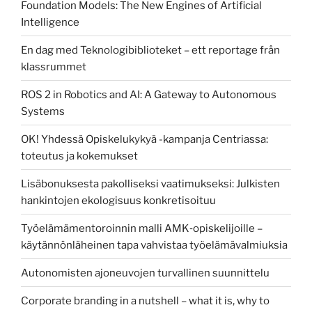
Foundation Models: The New Engines of Artificial
Intelligence
En dag med Teknologibiblioteket – ett reportage från
klassrummet
ROS 2 in Robotics and AI: A Gateway to Autonomous
Systems
OK! Yhdessä Opiskelukykyä -kampanja Centriassa:
toteutus ja kokemukset
Lisäbonuksesta pakolliseksi vaatimukseksi: Julkisten
hankintojen ekologisuus konkretisoituu
Työelämämentoroinnin malli AMK‑opiskelijoille –
käytännönläheinen tapa vahvistaa työelämävalmiuksia
Autonomisten ajoneuvojen turvallinen suunnittelu
Corporate branding in a nutshell – what it is, why to