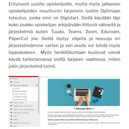
Erityisesti uusille opiskelijoille, mutta myös jatkavien
opiskelijoiden muuttuviin tarpeisiin luotiin Optimaan
toteutus, jonka nimi on Digistart. Siellä käydään läpi
koko joukko opiskelijan arkipäivään liittyviä välineitä ja
järjestelmiä kuten Tuudo, Teams, Zoom, Eduroam,
PaperCut jne. Sieltä löytyy ohjeita ja neuvoja eri
järjestelmiämme varten ja sen avulla voi tehdä myös
loppukokeen. Myös henkilökuntaan kuuluvat voivat
käydä tarkistamassa sieltä tarpeen vaatiessa, miten
jokin järjestelmä toimii.