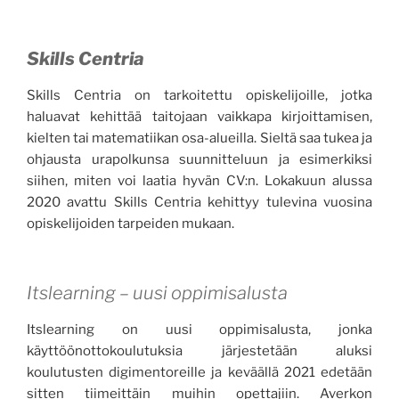
Skills Centria
Skills Centria on tarkoitettu opiskelijoille, jotka
haluavat kehittää taitojaan vaikkapa kirjoittamisen,
kielten tai matematiikan osa-alueilla. Sieltä saa tukea ja
ohjausta urapolkunsa suunnitteluun ja esimerkiksi
siihen, miten voi laatia hyvän CV:n. Lokakuun alussa
2020 avattu Skills Centria kehittyy tulevina vuosina
opiskelijoiden tarpeiden mukaan.
Itslearning – uusi oppimisalusta
Itslearning on uusi oppimisalusta, jonka
käyttöönottokoulutuksia järjestetään aluksi
koulutusten digimentoreille ja keväällä 2021 edetään
sitten tiimeittäin muihin opettajiin. Averkon