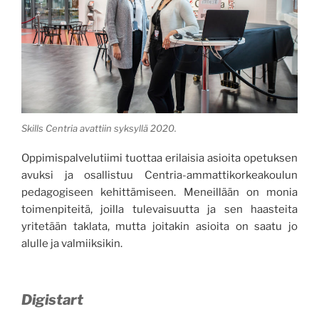
Skills Centria avattiin syksyllä 2020.
Oppimispalvelutiimi tuottaa erilaisia asioita opetuksen
avuksi ja osallistuu Centria-ammattikorkeakoulun
pedagogiseen kehittämiseen. Meneillään on monia
toimenpiteitä, joilla tulevaisuutta ja sen haasteita
yritetään taklata, mutta joitakin asioita on saatu jo
alulle ja valmiiksikin.
Digistart