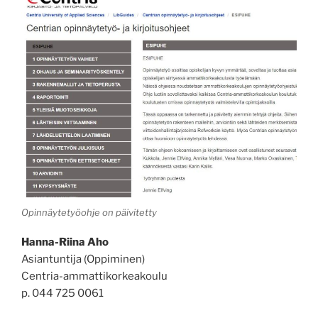
Opinnäytetyöohje on päivitetty
Hanna-Riina Aho
Asiantuntija (Oppiminen)
Centria-ammattikorkeakoulu
p. 044 725 0061