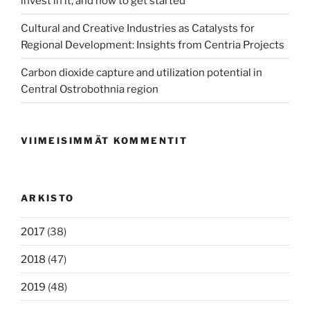
invest in it, and how to get started
Cultural and Creative Industries as Catalysts for
Regional Development: Insights from Centria Projects
Carbon dioxide capture and utilization potential in
Central Ostrobothnia region
VIIMEISIMMÄT KOMMENTIT
ARKISTO
2017
(38)
2018
(47)
2019
(48)