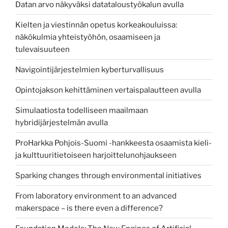
Datan arvo näkyväksi datataloustyökalun avulla
Kielten ja viestinnän opetus korkeakouluissa:
näkökulmia yhteistyöhön, osaamiseen ja
tulevaisuuteen
Navigointijärjestelmien kyberturvallisuus
Opintojakson kehittäminen vertaispalautteen avulla
Simulaatiosta todelliseen maailmaan
hybridijärjestelmän avulla
ProHarkka Pohjois-Suomi -hankkeesta osaamista kieli-
ja kulttuuritietoiseen harjoittelunohjaukseen
Sparking changes through environmental initiatives
From laboratory environment to an advanced
makerspace – is there even a difference?