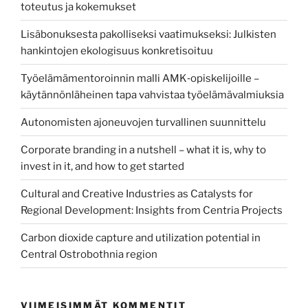
toteutus ja kokemukset
Lisäbonuksesta pakolliseksi vaatimukseksi: Julkisten
hankintojen ekologisuus konkretisoituu
Työelämämentoroinnin malli AMK‑opiskelijoille –
käytännönläheinen tapa vahvistaa työelämävalmiuksia
Autonomisten ajoneuvojen turvallinen suunnittelu
Corporate branding in a nutshell – what it is, why to
invest in it, and how to get started
Cultural and Creative Industries as Catalysts for
Regional Development: Insights from Centria Projects
Carbon dioxide capture and utilization potential in
Central Ostrobothnia region
VIIMEISIMMÄT KOMMENTIT