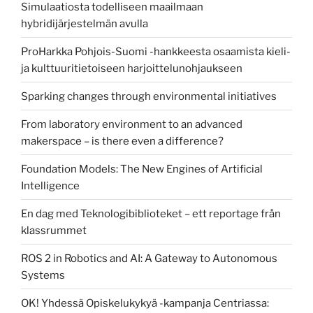
Simulaatiosta todelliseen maailmaan
hybridijärjestelmän avulla
ProHarkka Pohjois-Suomi -hankkeesta osaamista kieli-
ja kulttuuritietoiseen harjoittelunohjaukseen
Sparking changes through environmental initiatives
From laboratory environment to an advanced
makerspace – is there even a difference?
Foundation Models: The New Engines of Artificial
Intelligence
En dag med Teknologibiblioteket – ett reportage från
klassrummet
ROS 2 in Robotics and AI: A Gateway to Autonomous
Systems
OK! Yhdessä Opiskelukykyä -kampanja Centriassa: