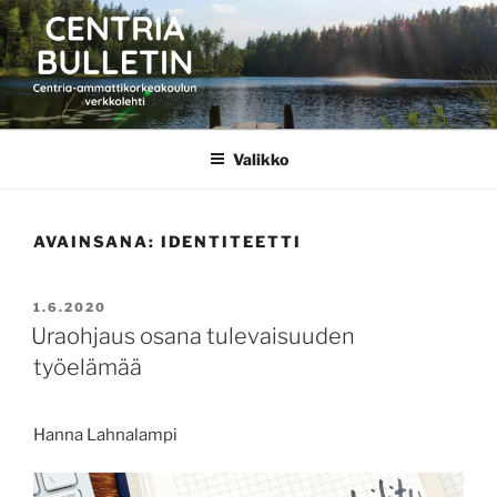
Siirry
sisältöön
CENTRIA BULLETIN
Valikko
AVAINSANA:
IDENTITEETTI
JULKAISTU
1.6.2020
Uraohjaus osana tulevaisuuden
työelämää
Hanna Lahnalampi