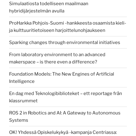
Simulaatiosta todelliseen maailmaan
hybridijärjestelmän avulla
ProHarkka Pohjois-Suomi -hankkeesta osaamista kieli-
ja kulttuuritietoiseen harjoittelunohjaukseen
Sparking changes through environmental initiatives
From laboratory environment to an advanced
makerspace – is there even a difference?
Foundation Models: The New Engines of Artificial
Intelligence
En dag med Teknologibiblioteket – ett reportage från
klassrummet
ROS 2 in Robotics and AI: A Gateway to Autonomous
Systems
OK! Yhdessä Opiskelukykyä -kampanja Centriassa: