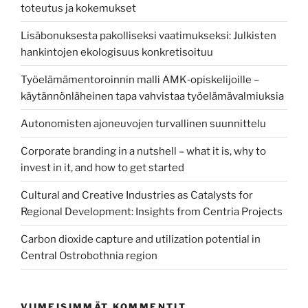
toteutus ja kokemukset
Lisäbonuksesta pakolliseksi vaatimukseksi: Julkisten
hankintojen ekologisuus konkretisoituu
Työelämämentoroinnin malli AMK‑opiskelijoille –
käytännönläheinen tapa vahvistaa työelämävalmiuksia
Autonomisten ajoneuvojen turvallinen suunnittelu
Corporate branding in a nutshell – what it is, why to
invest in it, and how to get started
Cultural and Creative Industries as Catalysts for
Regional Development: Insights from Centria Projects
Carbon dioxide capture and utilization potential in
Central Ostrobothnia region
VIIMEISIMMÄT KOMMENTIT