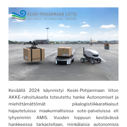
Keväällä 2024 käynnistyi Keski-Pohjanmaan liiton
AKKE-rahoituksella toteutettu hanke Autonomiset ja
miehittämättömät pikalogistiikkaratkaisut
hajautetuissa maakunnallisissa sote-palveluissa eli
lyhyemmin AMIS. Vuoden loppuun kestävässä
hankkeessa tarkastellaan, minkälaisia autonomisia