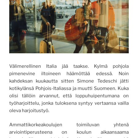
Välimerellinen Italia jää taakse. Kylmä pohjola
pimenevine iltoineen häämöttää edessä. Noin
kahdeksan kuukautta sitten Simone Tedeschi jätti
kotikylänsä Pohjois-Italiassa ja muutti Suomeen. Kuka
olisi tällöin arvannut, että loppuhuipentumana on
työharjoittelu, jonka tuloksena syntyy vertaansa vailla
oleva harjoitustyö.
Ammattikorkeakoulujen toimiluvan yhtenä
arviointiperusteena on koulun aikaansaama