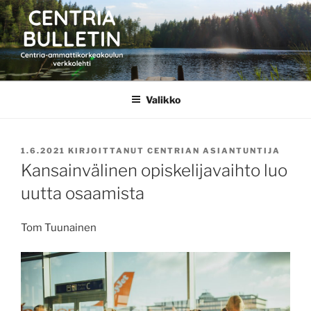
Siirry
sisältöön
CENTRIA BULLETIN
Valikko
JULKAISTU
1.6.2021
KIRJOITTANUT
CENTRIAN ASIANTUNTIJA
Kansainvälinen opiskelijavaihto luo
uutta osaamista
Tom Tuunainen