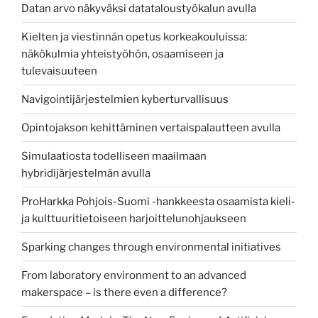
Datan arvo näkyväksi datataloustyökalun avulla
Kielten ja viestinnän opetus korkeakouluissa:
näkökulmia yhteistyöhön, osaamiseen ja
tulevaisuuteen
Navigointijärjestelmien kyberturvallisuus
Opintojakson kehittäminen vertaispalautteen avulla
Simulaatiosta todelliseen maailmaan
hybridijärjestelmän avulla
ProHarkka Pohjois-Suomi -hankkeesta osaamista kieli-
ja kulttuuritietoiseen harjoittelunohjaukseen
Sparking changes through environmental initiatives
From laboratory environment to an advanced
makerspace – is there even a difference?