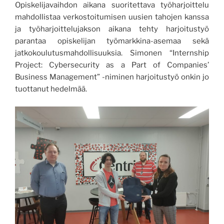
Opiskelijavaihdon aikana suoritettava työharjoittelu
mahdollistaa verkostoitumisen uusien tahojen kanssa
ja työharjoittelujakson aikana tehty harjoitustyö
parantaa opiskelijan työmarkkina-asemaa sekä
jatkokoulutusmahdollisuuksia. Simonen “Internship
Project: Cybersecurity as a Part of Companies’
Business Management” -niminen harjoitustyö onkin jo
tuottanut hedelmää.