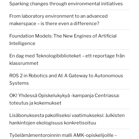
Sparking changes through environmental initiatives
From laboratory environment to an advanced
makerspace – is there even a difference?
Foundation Models: The New Engines of Artificial
Intelligence
En dag med Teknologibiblioteket – ett reportage från
klassrummet
ROS 2 in Robotics and AI: A Gateway to Autonomous
Systems
OK! Yhdessä Opiskelukykyä -kampanja Centriassa:
toteutus ja kokemukset
Lisäbonuksesta pakolliseksi vaatimukseksi: Julkisten
hankintojen ekologisuus konkretisoituu
Työelämämentoroinnin malli AMK‑opiskelijoille –