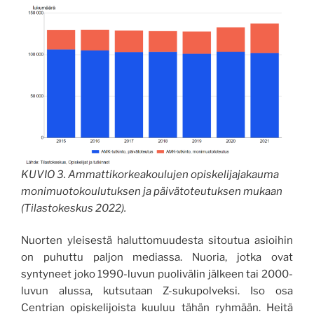
KUVIO 3. Ammattikorkeakoulujen opiskelijajakauma
monimuotokoulutuksen ja päivätoteutuksen mukaan
(Tilastokeskus 2022).
Nuorten yleisestä haluttomuudesta sitoutua asioihin
on puhuttu paljon mediassa. Nuoria, jotka ovat
syntyneet joko 1990-luvun puolivälin jälkeen tai 2000-
luvun alussa, kutsutaan Z-sukupolveksi. Iso osa
Centrian opiskelijoista kuuluu tähän ryhmään. Heitä