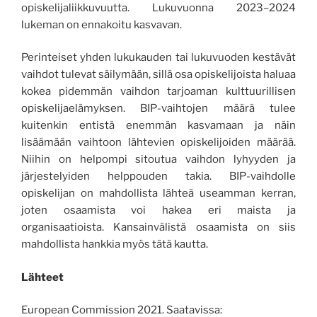
opiskelijaliikkuvuutta. Lukuvuonna 2023–2024
lukeman on ennakoitu kasvavan.
Perinteiset yhden lukukauden tai lukuvuoden kestävät
vaihdot tulevat säilymään, sillä osa opiskelijoista haluaa
kokea pidemmän vaihdon tarjoaman kulttuurillisen
opiskelijaelämyksen. BIP-vaihtojen määrä tulee
kuitenkin entistä enemmän kasvamaan ja näin
lisäämään vaihtoon lähtevien opiskelijoiden määrää.
Niihin on helpompi sitoutua vaihdon lyhyyden ja
järjestelyiden helppouden takia. BIP-vaihdolle
opiskelijan on mahdollista lähteä useamman kerran,
joten osaamista voi hakea eri maista ja
organisaatioista. Kansainvälistä osaamista on siis
mahdollista hankkia myös tätä kautta.
Lähteet
European Commission 2021. Saatavissa: