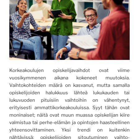
Korkeakoulujen opiskelijavaihdot ovat viime
vuosikymmenen aikana kokeneet muutoksia.
Vaihtokohteiden määrä on kasvanut, mutta samalla
opiskelijoiden halukkuus lähteä lukukauden tai
lukuvuoden pituisiin vaihtoihin on vähentynyt,
erityisesti ammattikorkeakouluissa. Syyt tähän ovat
moninaiset; näitä ovat muun muassa opiskelijan kiire
valmistua tai perhe-elämän ja opintojen haasteellinen
yhteensovittaminen. Yksi trendi on kuitenkin
nähtävissä: opiskelijoiden sitoutuminen vaihto-