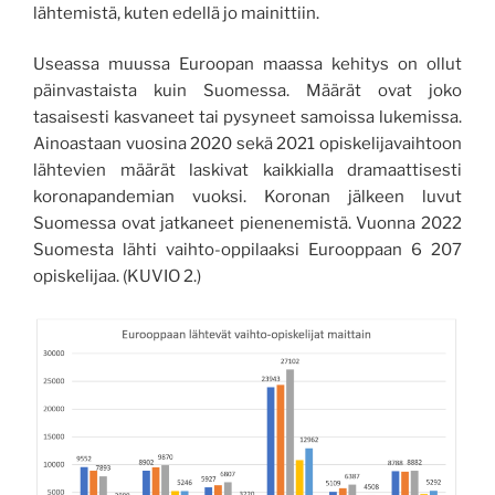
lähtemistä, kuten edellä jo mainittiin.
Useassa muussa Euroopan maassa kehitys on ollut
päinvastaista kuin Suomessa. Määrät ovat joko
tasaisesti kasvaneet tai pysyneet samoissa lukemissa.
Ainoastaan vuosina 2020 sekä 2021 opiskelijavaihtoon
lähtevien määrät laskivat kaikkialla dramaattisesti
koronapandemian vuoksi. Koronan jälkeen luvut
Suomessa ovat jatkaneet pienenemistä. Vuonna 2022
Suomesta lähti vaihto-oppilaaksi Eurooppaan 6 207
opiskelijaa. (KUVIO 2.)