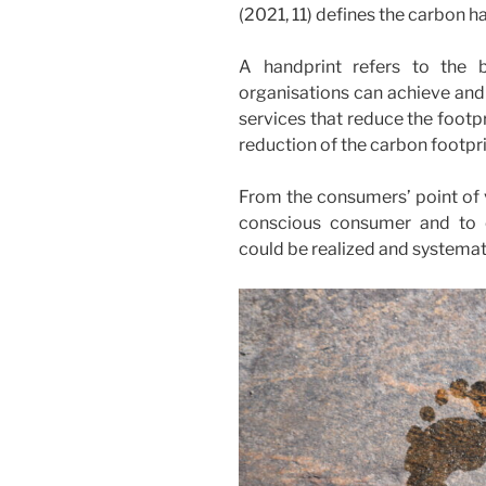
(2021, 11) defines the carbon ha
A handprint refers to the b
organisations can achieve an
services that reduce the footpr
reduction of the carbon footpri
From the consumers’ point of v
conscious consumer and to ch
could be realized and systemati