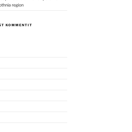
othnia region
ÄT KOMMENTIT