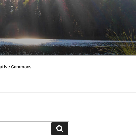
ative Commons
Haku