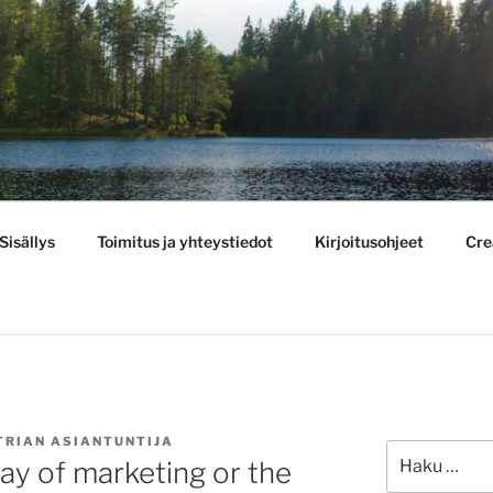
BULLETIN
Sisällys
Toimitus ja yhteystiedot
Kirjoitusohjeet
Cre
TRIAN ASIANTUNTIJA
Etsi:
way of marketing or the