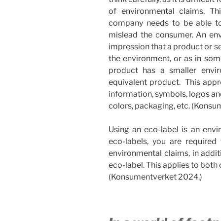
of environmental claims. Th
company needs to be able to
mislead the consumer. An env
impression that a product or se
the environment, or as in som
product has a smaller envi
equivalent product. This appro
information, symbols, logos an
colors, packaging, etc. (Kons
Using an eco-label is an envi
eco-labels, you are required
environmental claims, in addit
eco-label. This applies to both
(Konsumentverket 2024.)