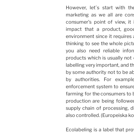
However, let´s start with t
marketing as we all are cons
consumer’s point of view, it i
impact that a product, goo
environment since it requires
thinking to see the whole pict
you also need reliable info
products which is usually not
labelling very important, and t
by some authority not to be a
by authorities. For exampl
enforcement system to ensure t
farming for the consumers to be
production are being followed
supply chain of processing, di
also controlled. (Europeiska 
Ecolabeling is a label that pr