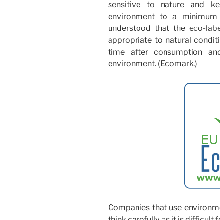
sensitive to nature and 
environment to a minimum i
understood that the eco-la
appropriate to natural conditi
time after consumption an
environment. (Ecomark.)
Companies that use environmen
think carefully, as it is difficu