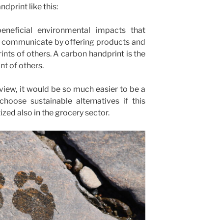
ndprint like this:
eneficial environmental impacts that
d communicate by offering products and
ints of others. A carbon handprint is the
nt of others.
iew, it would be so much easier to be a
oose sustainable alternatives if this
zed also in the grocery sector.