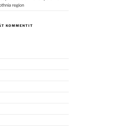
othnia region
ÄT KOMMENTIT