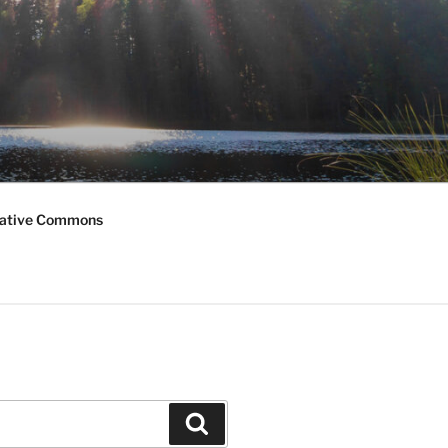
ative Commons
Haku