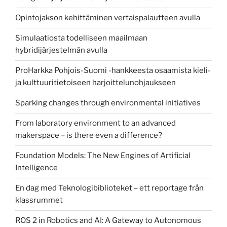
Opintojakson kehittäminen vertaispalautteen avulla
Simulaatiosta todelliseen maailmaan
hybridijärjestelmän avulla
ProHarkka Pohjois-Suomi -hankkeesta osaamista kieli-
ja kulttuuritietoiseen harjoittelunohjaukseen
Sparking changes through environmental initiatives
From laboratory environment to an advanced
makerspace – is there even a difference?
Foundation Models: The New Engines of Artificial
Intelligence
En dag med Teknologibiblioteket – ett reportage från
klassrummet
ROS 2 in Robotics and AI: A Gateway to Autonomous