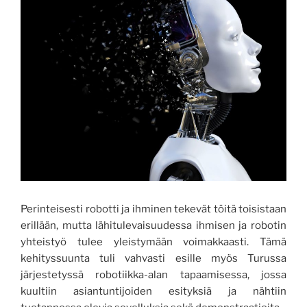
Perinteisesti robotti ja ihminen tekevät töitä toisistaan
erillään, mutta lähitulevaisuudessa ihmisen ja robotin
yhteistyö tulee yleistymään voimakkaasti. Tämä
kehityssuunta tuli vahvasti esille myös Turussa
järjestetyssä robotiikka-alan tapaamisessa, jossa
kuultiin asiantuntijoiden esityksiä ja nähtiin