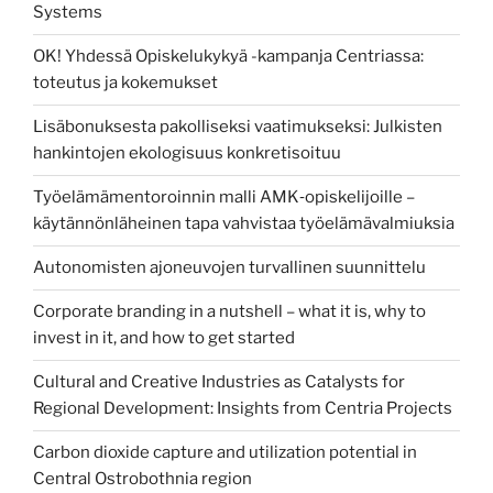
Systems
OK! Yhdessä Opiskelukykyä -kampanja Centriassa:
toteutus ja kokemukset
Lisäbonuksesta pakolliseksi vaatimukseksi: Julkisten
hankintojen ekologisuus konkretisoituu
Työelämämentoroinnin malli AMK‑opiskelijoille –
käytännönläheinen tapa vahvistaa työelämävalmiuksia
Autonomisten ajoneuvojen turvallinen suunnittelu
Corporate branding in a nutshell – what it is, why to
invest in it, and how to get started
Cultural and Creative Industries as Catalysts for
Regional Development: Insights from Centria Projects
Carbon dioxide capture and utilization potential in
Central Ostrobothnia region