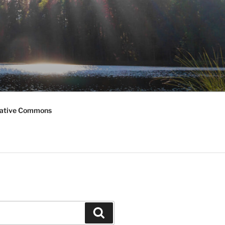
ative Commons
Haku