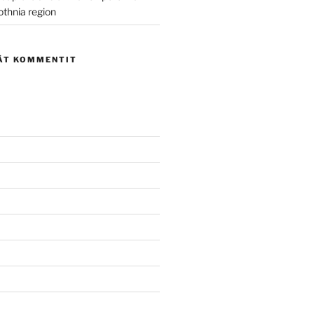
othnia region
ÄT KOMMENTIT