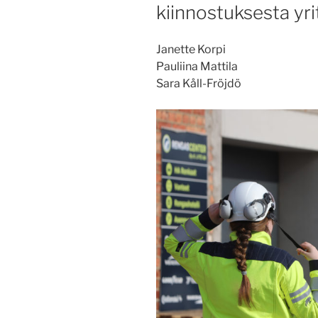
kiinnostuksesta yri
Janette Korpi
Pauliina Mattila
Sara Kåll-Fröjdö