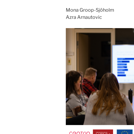
Mona Groop-Sjöholm
Azra Arnautovic