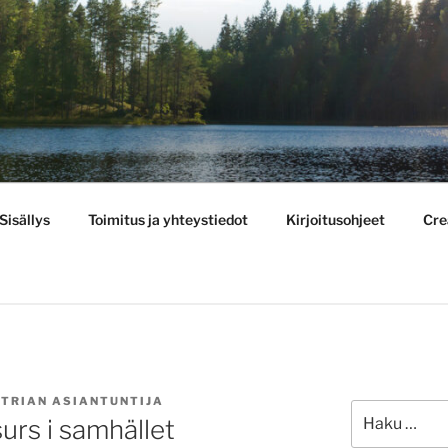
BULLETIN
Sisällys
Toimitus ja yhteystiedot
Kirjoitusohjeet
Cre
TRIAN ASIANTUNTIJA
Etsi:
urs i samhället