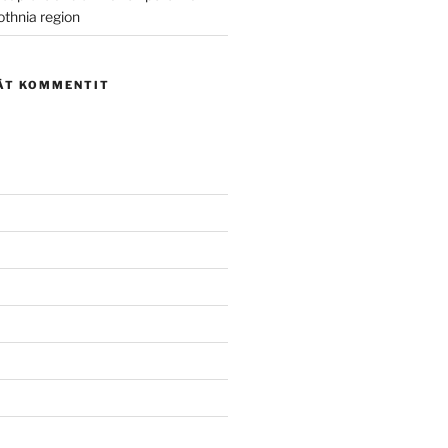
othnia region
ÄT KOMMENTIT