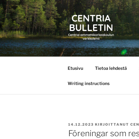
Siirry
sisältöön
CENTRIA 
Etusivu
Tietoa lehdestä
Writing instructions
JULKAISTU
14.12.2023
KIRJOITTANUT
CEN
Föreningar som res