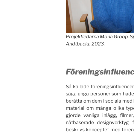
Projektledarna Mona Groop-Sj
Andtbacka 2023.
Föreningsinfluen
Så kallade föreningsinfluencer
säga unga personer som hade 
berätta om dem i sociala medier
material om många olika type
gjorde vanliga inlägg, filme
nätbaserade designverktyg f
beskrivs konceptet med föreni