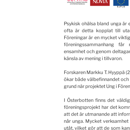
Psykisk ohälsa bland unga är 
ofta är detta kopplat till u
Föreningar är en mycket viktig
föreningssammanhang får 
ensamhet och genom deltagan
känsla av mening i tillvaron.
Forskaren Markku T. Hyyppä (20
ökar både välbefinnandet och 
grund när projektet Ung i Före
I Österbotten finns det väldig
föreningsprojekt har det kom
att det är utmanande att info
når unga. Mycket verksamhet o
utåt, vilket gör att de som kan