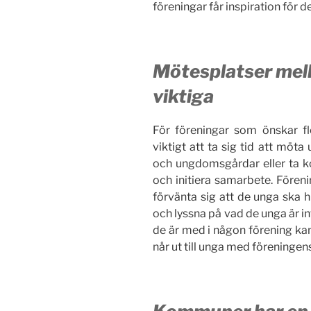
föreningar får inspiration för
Mötesplatser mell
viktiga
För föreningar som önskar f
viktigt att ta sig tid att möt
och ungdomsgårdar eller ta 
och initiera samarbete. Föreni
förvänta sig att de unga ska h
och lyssna på vad de unga är in
de är med i någon förening ka
når ut till unga med föreninge