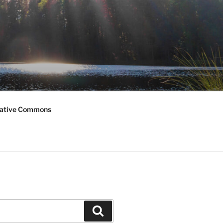
ative Commons
Haku