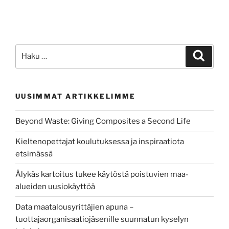
Etsi:
Haku
UUSIMMAT ARTIKKELIMME
Beyond Waste: Giving Composites a Second Life
Kieltenopettajat koulutuksessa ja inspiraatiota
etsimässä
Älykäs kartoitus tukee käytöstä poistuvien maa-
alueiden uusiokäyttöä
Data maatalousyrittäjien apuna –
tuottajaorganisaatiojäsenille suunnatun kyselyn