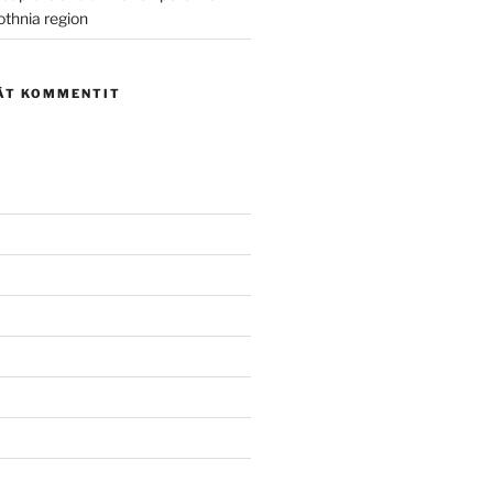
othnia region
ÄT KOMMENTIT