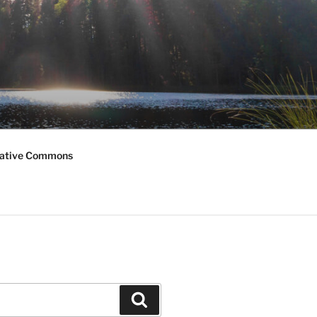
ative Commons
Haku