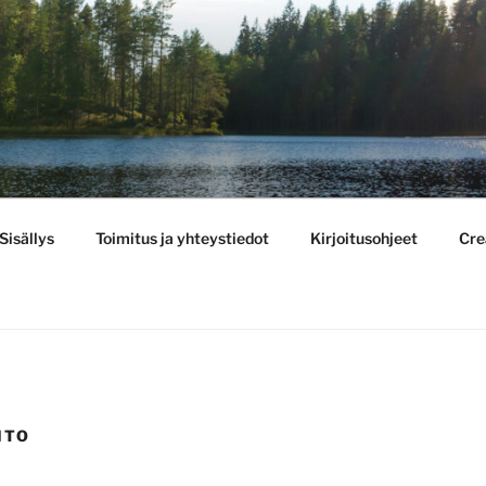
BULLETIN
Sisällys
Toimitus ja yhteystiedot
Kirjoitusohjeet
Cre
ITO