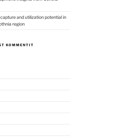
capture and utilization potential in
othnia region
ÄT KOMMENTIT