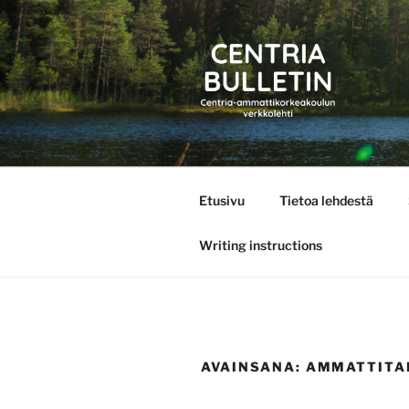
Siirry
sisältöön
CENTRIA 
Etusivu
Tietoa lehdestä
Writing instructions
AVAINSANA:
AMMATTITA