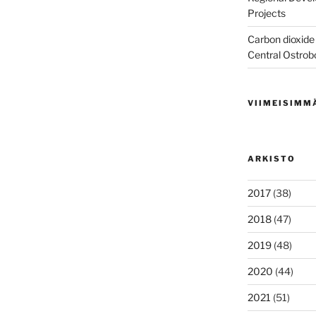
Projects
Carbon dioxide 
Central Ostrob
VIIMEISIMM
ARKISTO
2017
(38)
2018
(47)
2019
(48)
2020
(44)
2021
(51)