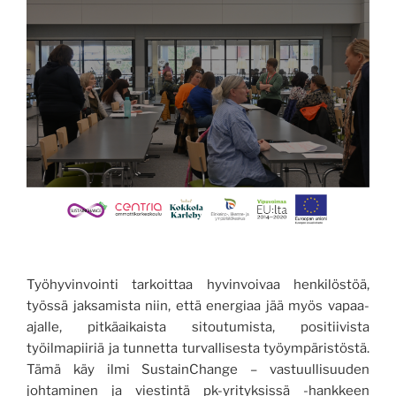
Työhyvinvointi tarkoittaa hyvinvoivaa henkilöstöä,
työssä jaksamista niin, että energiaa jää myös vapaa-
ajalle, pitkäaikaista sitoutumista, positiivista
työilmapiiriä ja tunnetta turvallisesta työympäristöstä.
Tämä käy ilmi SustainChange – vastuullisuuden
johtaminen ja viestintä pk-yrityksissä -hankkeen