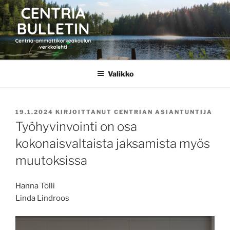
Siirry
sisältöön
CENTRIA BULLETIN
Valikko
JULKAISTU
19.1.2024
KIRJOITTANUT
CENTRIAN ASIANTUNTIJA
Työhyvinvointi on osa
kokonaisvaltaista jaksamista myös
muutoksissa
Hanna Tölli
Linda Lindroos