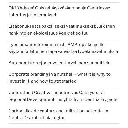
OK! Yhdessä Opiskelukykyä -kampanja Centriassa:
toteutus ja kokemukset
Lisäbonuksesta pakolliseksi vaatimukseksi: Julkisten
hankintojen ekologisuus konkretisoituu
Työelämämentoroinnin malli AMK‑opiskelijoille –
käytännönläheinen tapa vahvistaa työelämävalmiuksia
Autonomisten ajoneuvojen turvallinen suunnittelu
Corporate branding in a nutshell – what it is, why to
invest in it, and how to get started
Cultural and Creative Industries as Catalysts for
Regional Development: Insights from Centria Projects
Carbon dioxide capture and utilization potential in
Central Ostrobothnia region