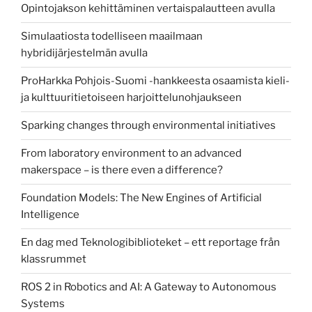
Opintojakson kehittäminen vertaispalautteen avulla
Simulaatiosta todelliseen maailmaan
hybridijärjestelmän avulla
ProHarkka Pohjois-Suomi -hankkeesta osaamista kieli-
ja kulttuuritietoiseen harjoittelunohjaukseen
Sparking changes through environmental initiatives
From laboratory environment to an advanced
makerspace – is there even a difference?
Foundation Models: The New Engines of Artificial
Intelligence
En dag med Teknologibiblioteket – ett reportage från
klassrummet
ROS 2 in Robotics and AI: A Gateway to Autonomous
Systems