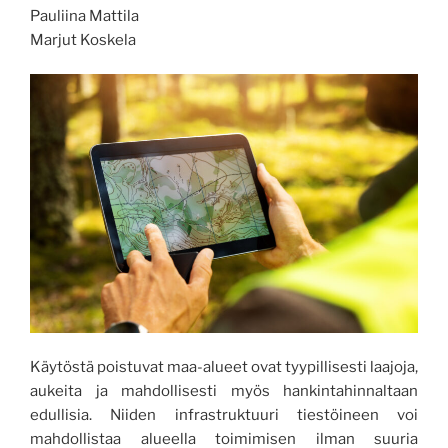
Pauliina Mattila
Marjut Koskela
Käytöstä poistuvat maa-alueet ovat tyypillisesti laajoja,
aukeita ja mahdollisesti myös hankintahinnaltaan
edullisia. Niiden infrastruktuuri tiestöineen voi
mahdollistaa alueella toimimisen ilman suuria