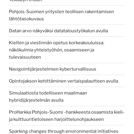
Pohjois-Suomen yritysten teollisen rakentamisen
lähtötasokuvaus
Datan arvo näkyväksi datataloustyökalun avulla
Kielten ja viestinnän opetus korkeakouluissa:
näkökulmia yhteistyöhön, osaamiseen ja
tulevaisuuteen
Navigointijärjestelmien kyberturvallisuus
Opintojakson kehittäminen vertaispalautteen avulla
Simulaatiosta todelliseen maailmaan
hybridijärjestelmän avulla
ProHarkka Pohjois-Suomi -hankkeesta osaamista kieli-
ja kulttuuritietoiseen harjoittelunohjaukseen
Sparking changes through environmental initiatives