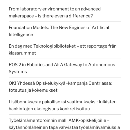
From laboratory environment to an advanced
makerspace – is there even a difference?
Foundation Models: The New Engines of Artificial
Intelligence
En dag med Teknologibiblioteket – ett reportage från
klassrummet
ROS 2 in Robotics and AI: A Gateway to Autonomous
Systems
OK! Yhdessä Opiskelukykyä -kampanja Centriassa:
toteutus ja kokemukset
Lisäbonuksesta pakolliseksi vaatimukseksi: Julkisten
hankintojen ekologisuus konkretisoituu
Työelämämentoroinnin malli AMK‑opiskelijoille –
käytännönläheinen tapa vahvistaa työelämävalmiuksia