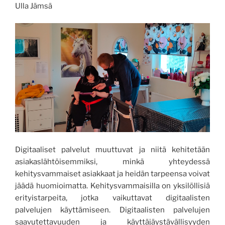
Ulla Jämsä
Digitaaliset palvelut muuttuvat ja niitä kehitetään
asiakaslähtöisemmiksi, minkä yhteydessä
kehitysvammaiset asiakkaat ja heidän tarpeensa voivat
jäädä huomioimatta. Kehitysvammaisilla on yksilöllisiä
erityistarpeita, jotka vaikuttavat digitaalisten
palvelujen käyttämiseen. Digitaalisten palvelujen
saavutettavuuden ja käyttäjäystävällisyyden