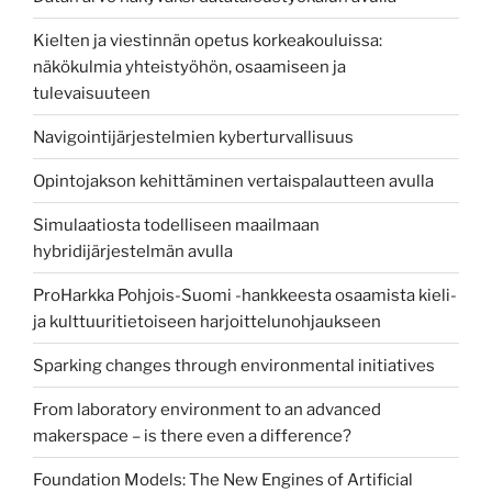
Kielten ja viestinnän opetus korkeakouluissa:
näkökulmia yhteistyöhön, osaamiseen ja
tulevaisuuteen
Navigointijärjestelmien kyberturvallisuus
Opintojakson kehittäminen vertaispalautteen avulla
Simulaatiosta todelliseen maailmaan
hybridijärjestelmän avulla
ProHarkka Pohjois-Suomi -hankkeesta osaamista kieli-
ja kulttuuritietoiseen harjoittelunohjaukseen
Sparking changes through environmental initiatives
From laboratory environment to an advanced
makerspace – is there even a difference?
Foundation Models: The New Engines of Artificial