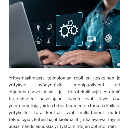
Yritysmaailmassa teknologian rooli on keskeinen ja
yritykset hyödyntävät monipuolisesti eri
ohjelmistosovelluksia ja tietotekniikkajärjestelmiä
tarjotakseen palvelujaan. Nämä ovat tiivis osa
ydintoimintoja, joiden tehostaminen on tärkeää kaikille
yrityksille. Tätä kenttää ovat mullistaneet uudet
teknologiat, kuten laajat kielimallit, jotka avaavat täysin
uusia mahdollisuuksia yritystoimintojen optimointiin.