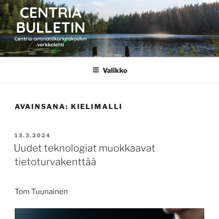
Siirry
sisältöön
CENTRIA BULLETIN
Valikko
AVAINSANA:
KIELIMALLI
JULKAISTU
13.3.2024
Uudet teknologiat muokkaavat
tietoturvakenttää
Tom Tuunainen