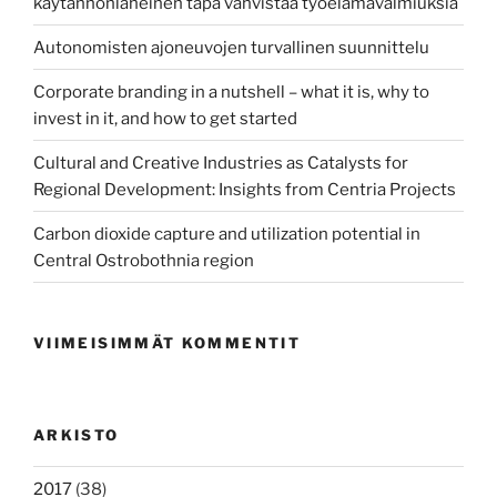
käytännönläheinen tapa vahvistaa työelämävalmiuksia
Autonomisten ajoneuvojen turvallinen suunnittelu
Corporate branding in a nutshell – what it is, why to
invest in it, and how to get started
Cultural and Creative Industries as Catalysts for
Regional Development: Insights from Centria Projects
Carbon dioxide capture and utilization potential in
Central Ostrobothnia region
VIIMEISIMMÄT KOMMENTIT
ARKISTO
2017
(38)