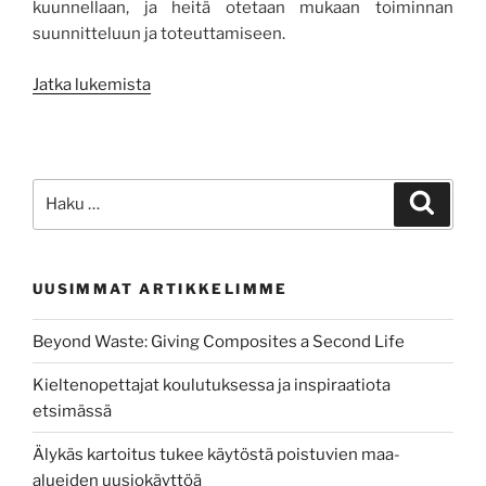
kuunnellaan, ja heitä otetaan mukaan toiminnan
suunnitteluun ja toteuttamiseen.
”Kuuntele
Jatka lukemista
mua!
Koulunuorisotyö
kohtaa
nuoria
Etsi:
Haku
koulun
arjessa”
UUSIMMAT ARTIKKELIMME
Beyond Waste: Giving Composites a Second Life
Kieltenopettajat koulutuksessa ja inspiraatiota
etsimässä
Älykäs kartoitus tukee käytöstä poistuvien maa-
alueiden uusiokäyttöä