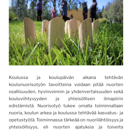
Koulussa ja koulupäivän aikana tehtävän
koulunuorisotyön tavoitteina voidaan pitää nuorten
osallisuuden, hyvinvoinnin ja yhdenvertaisuuden sekä
kouluviihtyvyyden ja yhteisöllisen ilmapiirin
edistämistä. Nuorisotyö tukee omalla toiminnallaan
nuoria, koulun arkea ja koulussa tehtävää kasvatus- ja
opetustyötä. Toiminnassa tärkeää on nuorilähtöisyys ja
yhteisöllisyys, eli nuorten ajatuksia ja toiveita