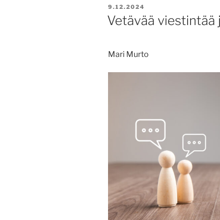
JULKAISTU
9.12.2024
Vetävää viestintää 
Mari Murto