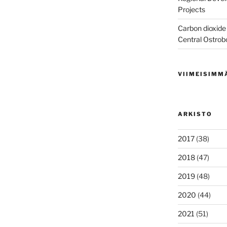
Projects
Carbon dioxide 
Central Ostrob
VIIMEISIMM
ARKISTO
2017
(38)
2018
(47)
2019
(48)
2020
(44)
2021
(51)