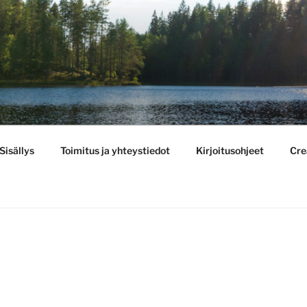
BULLETIN
Sisällys
Toimitus ja yhteystiedot
Kirjoitusohjeet
Cre