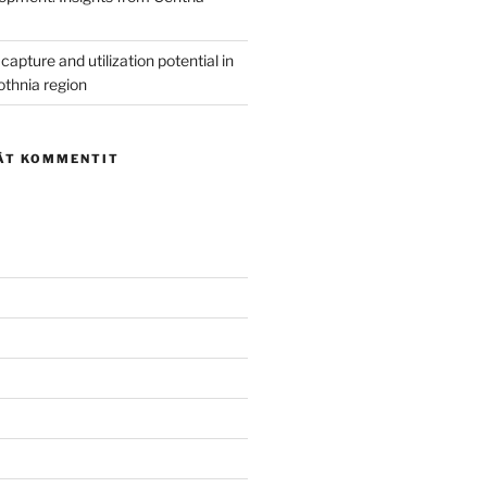
capture and utilization potential in
othnia region
ÄT KOMMENTIT