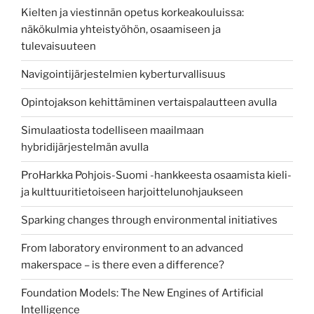
Kielten ja viestinnän opetus korkeakouluissa:
näkökulmia yhteistyöhön, osaamiseen ja
tulevaisuuteen
Navigointijärjestelmien kyberturvallisuus
Opintojakson kehittäminen vertaispalautteen avulla
Simulaatiosta todelliseen maailmaan
hybridijärjestelmän avulla
ProHarkka Pohjois-Suomi -hankkeesta osaamista kieli-
ja kulttuuritietoiseen harjoittelunohjaukseen
Sparking changes through environmental initiatives
From laboratory environment to an advanced
makerspace – is there even a difference?
Foundation Models: The New Engines of Artificial
Intelligence