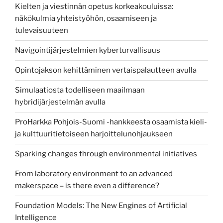
Kielten ja viestinnän opetus korkeakouluissa:
näkökulmia yhteistyöhön, osaamiseen ja
tulevaisuuteen
Navigointijärjestelmien kyberturvallisuus
Opintojakson kehittäminen vertaispalautteen avulla
Simulaatiosta todelliseen maailmaan
hybridijärjestelmän avulla
ProHarkka Pohjois-Suomi -hankkeesta osaamista kieli-
ja kulttuuritietoiseen harjoittelunohjaukseen
Sparking changes through environmental initiatives
From laboratory environment to an advanced
makerspace – is there even a difference?
Foundation Models: The New Engines of Artificial
Intelligence