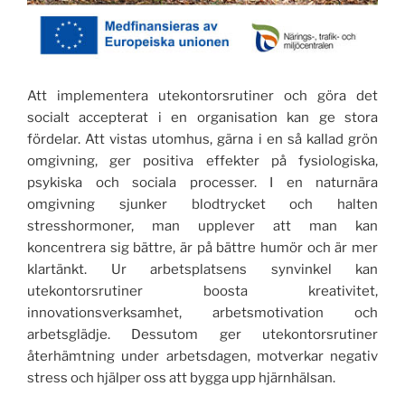
Att implementera utekontorsrutiner och göra det
socialt accepterat i en organisation kan ge stora
fördelar. Att vistas utomhus, gärna i en så kallad grön
omgivning, ger positiva effekter på fysiologiska,
psykiska och sociala processer. I en naturnära
omgivning sjunker blodtrycket och halten
stresshormoner, man upplever att man kan
koncentrera sig bättre, är på bättre humör och är mer
klartänkt. Ur arbetsplatsens synvinkel kan
utekontorsrutiner boosta kreativitet,
innovationsverksamhet, arbetsmotivation och
arbetsglädje. Dessutom ger utekontorsrutiner
återhämtning under arbetsdagen, motverkar negativ
stress och hjälper oss att bygga upp hjärnhälsan.