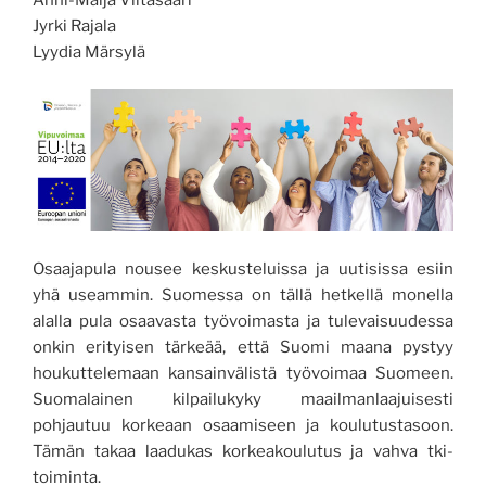
Jyrki Rajala
Lyydia Märsylä
Osaajapula nousee keskusteluissa ja uutisissa esiin
yhä useammin. Suomessa on tällä hetkellä monella
alalla pula osaavasta työvoimasta ja tulevaisuudessa
onkin erityisen tärkeää, että Suomi maana pystyy
houkuttelemaan kansainvälistä työvoimaa Suomeen.
Suomalainen kilpailukyky maailmanlaajuisesti
pohjautuu korkeaan osaamiseen ja koulutustasoon.
Tämän takaa laadukas korkeakoulutus ja vahva tki-
toiminta.