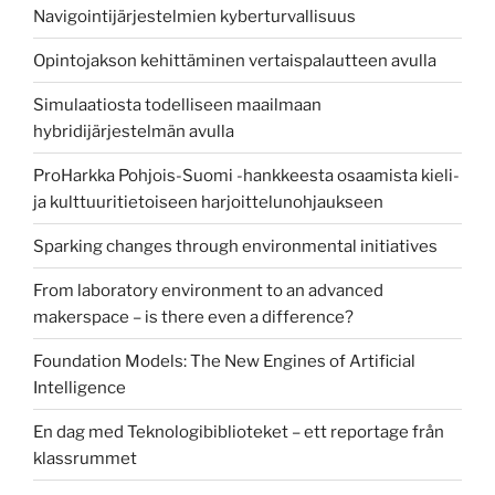
Navigointijärjestelmien kyberturvallisuus
Opintojakson kehittäminen vertaispalautteen avulla
Simulaatiosta todelliseen maailmaan
hybridijärjestelmän avulla
ProHarkka Pohjois-Suomi -hankkeesta osaamista kieli-
ja kulttuuritietoiseen harjoittelunohjaukseen
Sparking changes through environmental initiatives
From laboratory environment to an advanced
makerspace – is there even a difference?
Foundation Models: The New Engines of Artificial
Intelligence
En dag med Teknologibiblioteket – ett reportage från
klassrummet