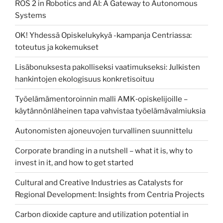
ROS 2 in Robotics and AI: A Gateway to Autonomous
Systems
OK! Yhdessä Opiskelukykyä -kampanja Centriassa:
toteutus ja kokemukset
Lisäbonuksesta pakolliseksi vaatimukseksi: Julkisten
hankintojen ekologisuus konkretisoituu
Työelämämentoroinnin malli AMK‑opiskelijoille –
käytännönläheinen tapa vahvistaa työelämävalmiuksia
Autonomisten ajoneuvojen turvallinen suunnittelu
Corporate branding in a nutshell – what it is, why to
invest in it, and how to get started
Cultural and Creative Industries as Catalysts for
Regional Development: Insights from Centria Projects
Carbon dioxide capture and utilization potential in