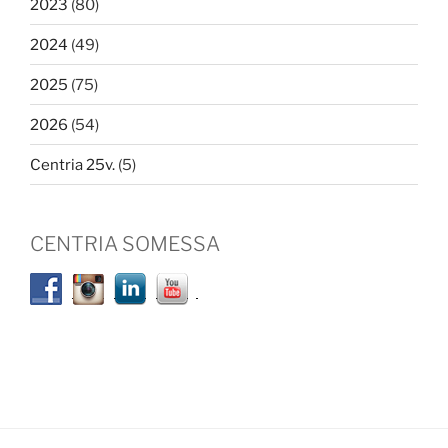
2023
(80)
2024
(49)
2025
(75)
2026
(54)
Centria 25v.
(5)
CENTRIA SOMESSA