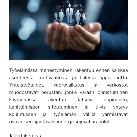
Työelämässä menestyminen rakentuu ennen kaikkea
asenteesta, motivaatiosta ja halusta oppia uutta.
Yhteistyötaidot, vuorovaikutus ja verkostot
muodostavat perustan, jonka varaan onnistuminen
käytännössä rakentuu. Jatkuva oppiminen,
kehittämiseen sitoutuminen ja tiivis yhteys
koulutuksen ja työelämän välillä varmistavat
osaamisen ajantasaisuuden ja sujuvat urapolut.
”Yhdessä
Jatka lukemista