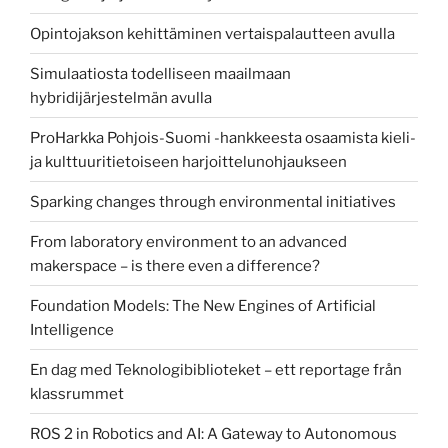
Opintojakson kehittäminen vertaispalautteen avulla
Simulaatiosta todelliseen maailmaan
hybridijärjestelmän avulla
ProHarkka Pohjois-Suomi -hankkeesta osaamista kieli-
ja kulttuuritietoiseen harjoittelunohjaukseen
Sparking changes through environmental initiatives
From laboratory environment to an advanced
makerspace – is there even a difference?
Foundation Models: The New Engines of Artificial
Intelligence
En dag med Teknologibiblioteket – ett reportage från
klassrummet
ROS 2 in Robotics and AI: A Gateway to Autonomous