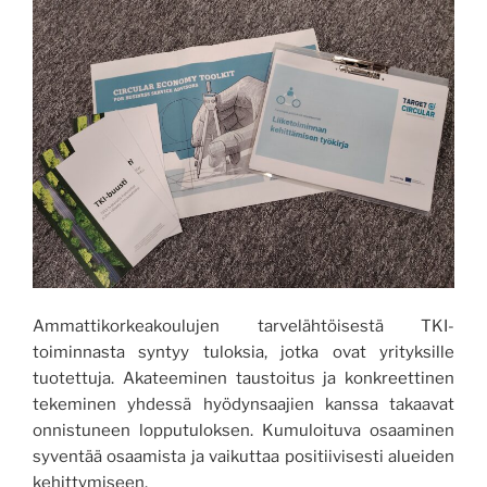
Ammattikorkeakoulujen tarvelähtöisestä TKI-
toiminnasta syntyy tuloksia, jotka ovat yrityksille
tuotettuja. Akateeminen taustoitus ja konkreettinen
tekeminen yhdessä hyödynsaajien kanssa takaavat
onnistuneen lopputuloksen. Kumuloituva osaaminen
syventää osaamista ja vaikuttaa positiivisesti alueiden
kehittymiseen.