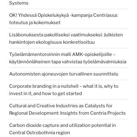
Systems
OK! Yhdessä Opiskelukykyä -kampanja Centriassa:
toteutus ja kokemukset
Lisäbonuksesta pakolliseksi vaatimukseksi: Julkisten
hankintojen ekologisuus konkretisoituu
Työelämämentoroinnin malli AMK‑opiskelijoille –
käytännönläheinen tapa vahvistaa työelämävalmiuksia
Autonomisten ajoneuvojen turvallinen suunnittelu
Corporate branding in a nutshell – what it is, why to
invest in it, and how to get started
Cultural and Creative Industries as Catalysts for
Regional Development: Insights from Centria Projects
Carbon dioxide capture and utilization potential in
Central Ostrobothnia region