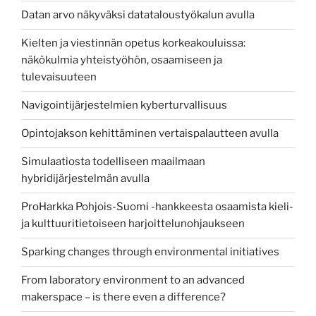
Datan arvo näkyväksi datataloustyökalun avulla
Kielten ja viestinnän opetus korkeakouluissa:
näkökulmia yhteistyöhön, osaamiseen ja
tulevaisuuteen
Navigointijärjestelmien kyberturvallisuus
Opintojakson kehittäminen vertaispalautteen avulla
Simulaatiosta todelliseen maailmaan
hybridijärjestelmän avulla
ProHarkka Pohjois-Suomi -hankkeesta osaamista kieli-
ja kulttuuritietoiseen harjoittelunohjaukseen
Sparking changes through environmental initiatives
From laboratory environment to an advanced
makerspace – is there even a difference?