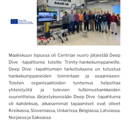
Maaliskuun lopussa oli Centrian vuoro järjestää Deep
Dive -tapahtuma toisille Trinity-hankekumppaneille.
Deep Dive -tapahtumien tarkoituksena on tutustua
hankekumppaneiden toimintaan ja osaamiseen.
Toisten organisaatioiden tuntemus helpottaa
yhteistyötä ja tulevien tutkimushankkeiden
suunnittelua. Järjestyksessään Deep Dive -tapahtuma
oli kahdeksas, aikaisemmat tapaamiset ovat olleet
Kreikassa, Sloveniassa, Unkarissa, Belgiassa, Latviassa,
Norjassa ja Saksassa.