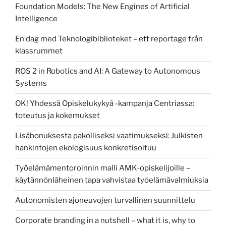
Foundation Models: The New Engines of Artificial
Intelligence
En dag med Teknologibiblioteket – ett reportage från
klassrummet
ROS 2 in Robotics and AI: A Gateway to Autonomous
Systems
OK! Yhdessä Opiskelukykyä -kampanja Centriassa:
toteutus ja kokemukset
Lisäbonuksesta pakolliseksi vaatimukseksi: Julkisten
hankintojen ekologisuus konkretisoituu
Työelämämentoroinnin malli AMK‑opiskelijoille –
käytännönläheinen tapa vahvistaa työelämävalmiuksia
Autonomisten ajoneuvojen turvallinen suunnittelu
Corporate branding in a nutshell – what it is, why to