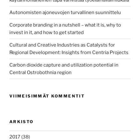
käytännönläheinen tapa vahvistaa työelämävalmiuksia
Autonomisten ajoneuvojen turvallinen suunnittelu
Corporate branding in a nutshell – what it is, why to
invest in it, and how to get started
Cultural and Creative Industries as Catalysts for
Regional Development: Insights from Centria Projects
Carbon dioxide capture and utilization potential in
Central Ostrobothnia region
VIIMEISIMMÄT KOMMENTIT
ARKISTO
2017
(38)