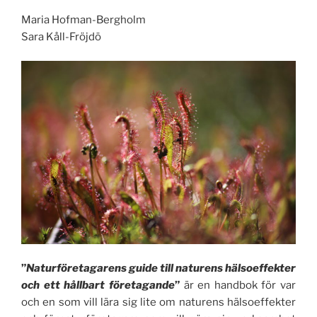
Maria Hofman-Bergholm
Sara Kåll-Fröjdö
”
Naturföretagarens guide till naturens hälsoeffekter
och ett hållbart
företagande
”
är en handbok för var
och en som vill lära sig lite om naturens hälsoeffekter