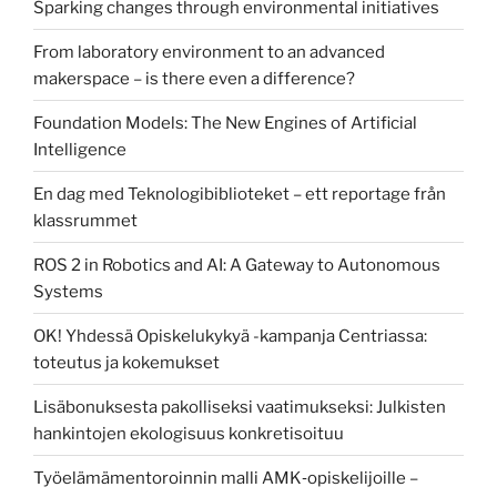
Sparking changes through environmental initiatives
From laboratory environment to an advanced
makerspace – is there even a difference?
Foundation Models: The New Engines of Artificial
Intelligence
En dag med Teknologibiblioteket – ett reportage från
klassrummet
ROS 2 in Robotics and AI: A Gateway to Autonomous
Systems
OK! Yhdessä Opiskelukykyä -kampanja Centriassa:
toteutus ja kokemukset
Lisäbonuksesta pakolliseksi vaatimukseksi: Julkisten
hankintojen ekologisuus konkretisoituu
Työelämämentoroinnin malli AMK‑opiskelijoille –