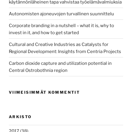
käytännönläheinen tapa vahvistaa työelämävalmiuksia
Autonomisten ajoneuvojen turvallinen suunnittelu
Corporate branding in a nutshell – what it is, why to
invest in it, and how to get started
Cultural and Creative Industries as Catalysts for
Regional Development: Insights from Centria Projects
Carbon dioxide capture and utilization potential in
Central Ostrobothnia region
VIIMEISIMMÄT KOMMENTIT
ARKISTO
2017
(38)