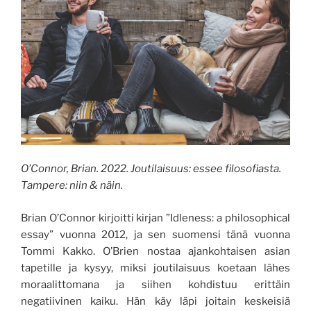
O’Connor, Brian. 2022. Joutilaisuus: essee filosofiasta.
Tampere: niin & näin.
Brian O’Connor kirjoitti kirjan ”Idleness: a philosophical
essay” vuonna 2012, ja sen suomensi tänä vuonna
Tommi Kakko. O’Brien nostaa ajankohtaisen asian
tapetille ja kysyy, miksi joutilaisuus koetaan lähes
moraalittomana ja siihen kohdistuu erittäin
negatiivinen kaiku. Hän käy läpi joitain keskeisiä