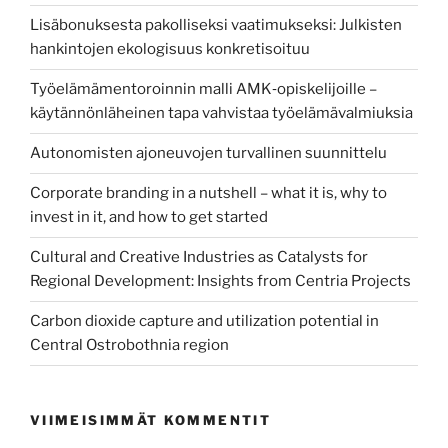
Lisäbonuksesta pakolliseksi vaatimukseksi: Julkisten
hankintojen ekologisuus konkretisoituu
Työelämämentoroinnin malli AMK‑opiskelijoille –
käytännönläheinen tapa vahvistaa työelämävalmiuksia
Autonomisten ajoneuvojen turvallinen suunnittelu
Corporate branding in a nutshell – what it is, why to
invest in it, and how to get started
Cultural and Creative Industries as Catalysts for
Regional Development: Insights from Centria Projects
Carbon dioxide capture and utilization potential in
Central Ostrobothnia region
VIIMEISIMMÄT KOMMENTIT