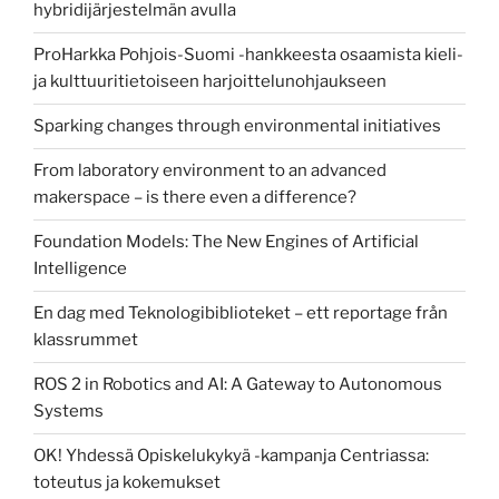
hybridijärjestelmän avulla
ProHarkka Pohjois-Suomi -hankkeesta osaamista kieli-
ja kulttuuritietoiseen harjoittelunohjaukseen
Sparking changes through environmental initiatives
From laboratory environment to an advanced
makerspace – is there even a difference?
Foundation Models: The New Engines of Artificial
Intelligence
En dag med Teknologibiblioteket – ett reportage från
klassrummet
ROS 2 in Robotics and AI: A Gateway to Autonomous
Systems
OK! Yhdessä Opiskelukykyä -kampanja Centriassa:
toteutus ja kokemukset