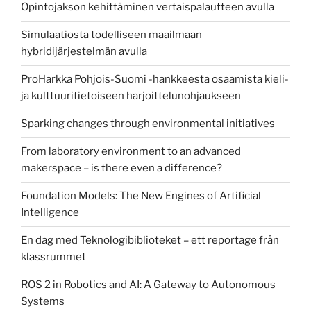
Opintojakson kehittäminen vertaispalautteen avulla
Simulaatiosta todelliseen maailmaan
hybridijärjestelmän avulla
ProHarkka Pohjois-Suomi -hankkeesta osaamista kieli-
ja kulttuuritietoiseen harjoittelunohjaukseen
Sparking changes through environmental initiatives
From laboratory environment to an advanced
makerspace – is there even a difference?
Foundation Models: The New Engines of Artificial
Intelligence
En dag med Teknologibiblioteket – ett reportage från
klassrummet
ROS 2 in Robotics and AI: A Gateway to Autonomous
Systems