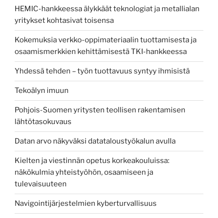
HEMIC-hankkeessa älykkäät teknologiat ja metallialan
yritykset kohtasivat toisensa
Kokemuksia verkko-oppimateriaalin tuottamisesta ja
osaamismerkkien kehittämisestä TKI-hankkeessa
Yhdessä tehden – työn tuottavuus syntyy ihmisistä
Tekoälyn imuun
Pohjois-Suomen yritysten teollisen rakentamisen
lähtötasokuvaus
Datan arvo näkyväksi datataloustyökalun avulla
Kielten ja viestinnän opetus korkeakouluissa:
näkökulmia yhteistyöhön, osaamiseen ja
tulevaisuuteen
Navigointijärjestelmien kyberturvallisuus