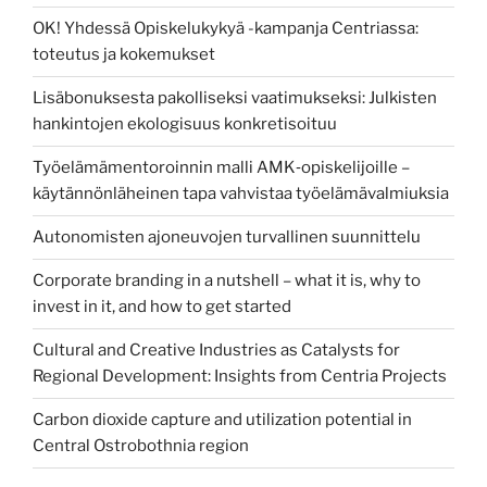
OK! Yhdessä Opiskelukykyä -kampanja Centriassa:
toteutus ja kokemukset
Lisäbonuksesta pakolliseksi vaatimukseksi: Julkisten
hankintojen ekologisuus konkretisoituu
Työelämämentoroinnin malli AMK‑opiskelijoille –
käytännönläheinen tapa vahvistaa työelämävalmiuksia
Autonomisten ajoneuvojen turvallinen suunnittelu
Corporate branding in a nutshell – what it is, why to
invest in it, and how to get started
Cultural and Creative Industries as Catalysts for
Regional Development: Insights from Centria Projects
Carbon dioxide capture and utilization potential in
Central Ostrobothnia region