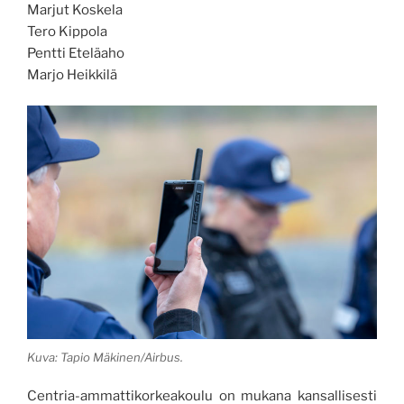
Marjut Koskela
Tero Kippola
Pentti Eteläaho
Marjo Heikkilä
Kuva: Tapio Mäkinen/Airbus.
Centria-ammattikorkeakoulu on mukana kansallisesti