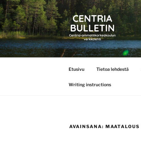
Siirry
sisältöön
CENTRIA 
Etusivu
Tietoa lehdestä
Writing instructions
AVAINSANA:
MAATALOUS