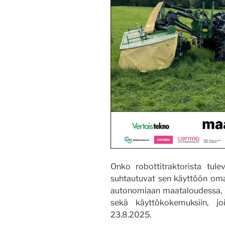
Onko robottitraktorista tulev
suhtautuvat sen käyttöön oma
autonomiaan maataloudessa, A
sekä käyttökokemuksiin, joi
23.8.2025.