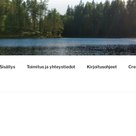
BULLETIN
Sisällys
Toimitus ja yhteystiedot
Kirjoitusohjeet
Cre