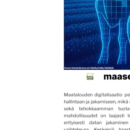
Maatalouden digitalisaatio 
hallintaan ja jakamiseen, mi
sekä tehokkaamman tuota
mahdollisuudet on laajasti t
erityisesti datan jakaminen
vaihtelevaa. Keskeisiä haas