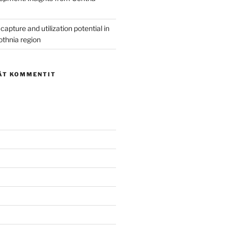
capture and utilization potential in
othnia region
ÄT KOMMENTIT