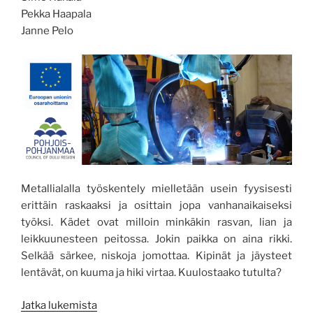
Pekka Haapala
Janne Pelo
Metallialalla työskentely mielletään usein fyysisesti
erittäin raskaaksi ja osittain jopa vanhanaikaiseksi
työksi. Kädet ovat milloin minkäkin rasvan, lian ja
leikkuunesteen peitossa. Jokin paikka on aina rikki.
Selkää särkee, niskoja jomottaa. Kipinät ja jäysteet
lentävät, on kuuma ja hiki virtaa. Kuulostaako tutulta?
”Robotisoidun
Jatka lukemista