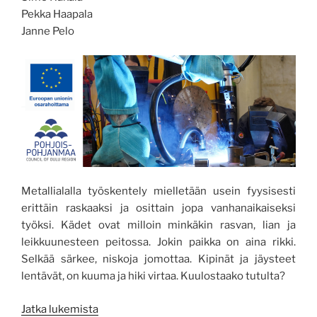
Pekka Haapala
Janne Pelo
Metallialalla työskentely mielletään usein fyysisesti
erittäin raskaaksi ja osittain jopa vanhanaikaiseksi
työksi. Kädet ovat milloin minkäkin rasvan, lian ja
leikkuunesteen peitossa. Jokin paikka on aina rikki.
Selkää särkee, niskoja jomottaa. Kipinät ja jäysteet
lentävät, on kuuma ja hiki virtaa. Kuulostaako tutulta?
”Robotisoidun
Jatka lukemista