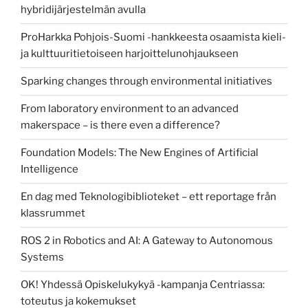
hybridijärjestelmän avulla
ProHarkka Pohjois-Suomi -hankkeesta osaamista kieli-
ja kulttuuritietoiseen harjoittelunohjaukseen
Sparking changes through environmental initiatives
From laboratory environment to an advanced
makerspace – is there even a difference?
Foundation Models: The New Engines of Artificial
Intelligence
En dag med Teknologibiblioteket – ett reportage från
klassrummet
ROS 2 in Robotics and AI: A Gateway to Autonomous
Systems
OK! Yhdessä Opiskelukykyä -kampanja Centriassa:
toteutus ja kokemukset