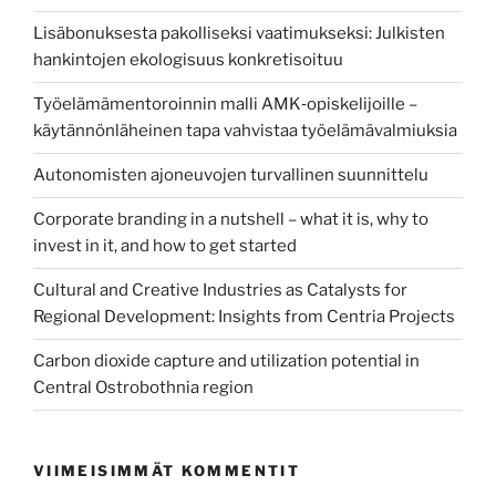
Lisäbonuksesta pakolliseksi vaatimukseksi: Julkisten
hankintojen ekologisuus konkretisoituu
Työelämämentoroinnin malli AMK‑opiskelijoille –
käytännönläheinen tapa vahvistaa työelämävalmiuksia
Autonomisten ajoneuvojen turvallinen suunnittelu
Corporate branding in a nutshell – what it is, why to
invest in it, and how to get started
Cultural and Creative Industries as Catalysts for
Regional Development: Insights from Centria Projects
Carbon dioxide capture and utilization potential in
Central Ostrobothnia region
VIIMEISIMMÄT KOMMENTIT