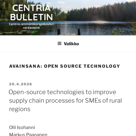
Siirry
sisältöön
CENTRIA BULLETIN
Valikko
AVAINSANA:
OPEN SOURCE TECHNOLOGY
JULKAISTU
20.4.2026
Open-source technologies to improve
supply chain processes for SMEs of rural
regions
Olli Isohanni
Markus Paananen