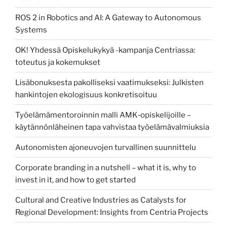
ROS 2 in Robotics and AI: A Gateway to Autonomous
Systems
OK! Yhdessä Opiskelukykyä -kampanja Centriassa:
toteutus ja kokemukset
Lisäbonuksesta pakolliseksi vaatimukseksi: Julkisten
hankintojen ekologisuus konkretisoituu
Työelämämentoroinnin malli AMK‑opiskelijoille –
käytännönläheinen tapa vahvistaa työelämävalmiuksia
Autonomisten ajoneuvojen turvallinen suunnittelu
Corporate branding in a nutshell – what it is, why to
invest in it, and how to get started
Cultural and Creative Industries as Catalysts for
Regional Development: Insights from Centria Projects