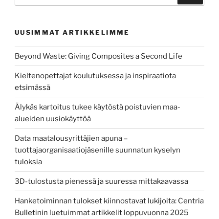
UUSIMMAT ARTIKKELIMME
Beyond Waste: Giving Composites a Second Life
Kieltenopettajat koulutuksessa ja inspiraatiota
etsimässä
Älykäs kartoitus tukee käytöstä poistuvien maa-
alueiden uusiokäyttöä
Data maatalousyrittäjien apuna –
tuottajaorganisaatiojäsenille suunnatun kyselyn
tuloksia
3D-tulostusta pienessä ja suuressa mittakaavassa
Hanketoiminnan tulokset kiinnostavat lukijoita: Centria
Bulletinin luetuimmat artikkelit loppuvuonna 2025