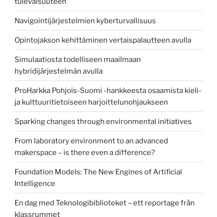
tulevaisuuteen
Navigointijärjestelmien kyberturvallisuus
Opintojakson kehittäminen vertaispalautteen avulla
Simulaatiosta todelliseen maailmaan
hybridijärjestelmän avulla
ProHarkka Pohjois-Suomi -hankkeesta osaamista kieli-
ja kulttuuritietoiseen harjoittelunohjaukseen
Sparking changes through environmental initiatives
From laboratory environment to an advanced
makerspace – is there even a difference?
Foundation Models: The New Engines of Artificial
Intelligence
En dag med Teknologibiblioteket – ett reportage från
klassrummet