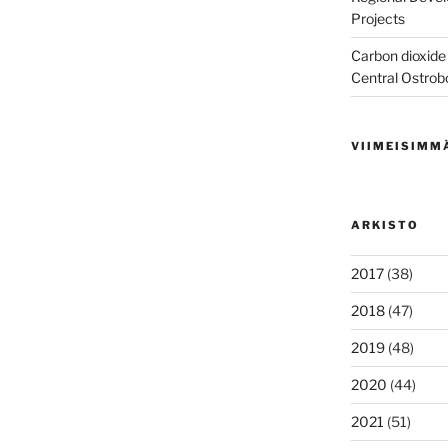
Projects
Carbon dioxide 
Central Ostrob
VIIMEISIMM
ARKISTO
2017
(38)
2018
(47)
2019
(48)
2020
(44)
2021
(51)