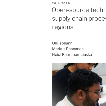
JULKAISTU
20.4.2026
Open-source techn
supply chain proce
regions
Olli Isohanni
Markus Paananen
Heidi Kaartinen-Liuska