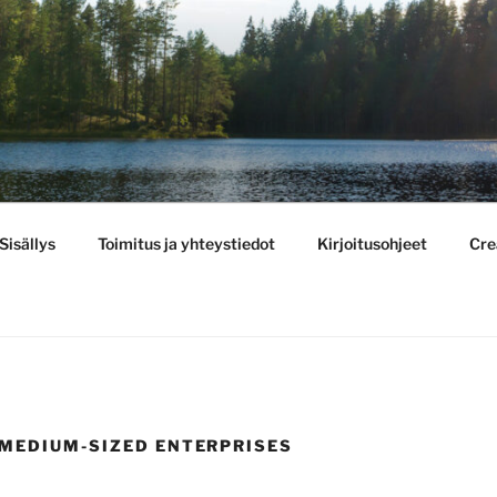
BULLETIN
Sisällys
Toimitus ja yhteystiedot
Kirjoitusohjeet
Cre
MEDIUM-SIZED ENTERPRISES