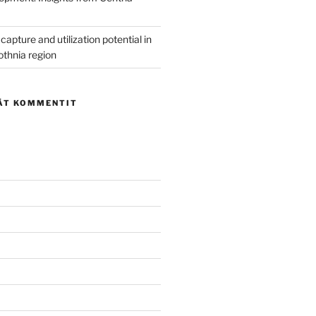
capture and utilization potential in
othnia region
ÄT KOMMENTIT