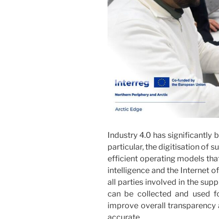
Industry 4.0 has significantly 
particular, the digitisation of 
efficient operating models that
intelligence and the Internet o
all parties involved in the sup
can be collected and used for
improve overall transparency a
accurate.