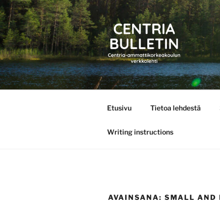
Siirry
sisältöön
CENTRIA 
Etusivu
Tietoa lehdestä
Writing instructions
AVAINSANA:
SMALL AND 