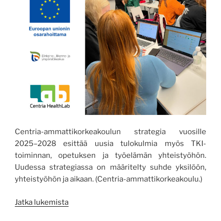
Centria-ammattikorkeakoulun strategia vuosille
2025–2028 esittää uusia tulokulmia myös TKI-
toiminnan, opetuksen ja työelämän yhteistyöhön.
Uudessa strategiassa on määritelty suhde yksilöön,
yhteistyöhön ja aikaan. (Centria-ammattikorkeakoulu.)
”Strategia
Jatka lukemista
elää