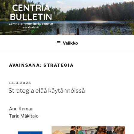
Siirry
sisältöön
CENTRIA BULLETIN
Valikko
AVAINSANA:
STRATEGIA
JULKAISTU
14.3.2025
Strategia elää käytännöissä
Anu Kamau
Tarja Mäkitalo