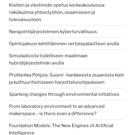
Kielten ja viestinnän opetus korkeakouluissa:
näkökulmia yhteistyöhön, osaamiseen ja
tulevaisuuteen
Navigointijärjestelmien kyberturvallisuus
Opintojakson kehittäminen vertaispalautteen avulla
Simulaatiosta todelliseen maailmaan
hybridijärjestelmän avulla
ProHarkka Pohjois-Suomi -hankkeesta osaamista kieli-
ja kulttuuritietoiseen harjoittelunohjaukseen
Sparking changes through environmental initiatives
From laboratory environment to an advanced
makerspace – is there even a difference?
Foundation Models: The New Engines of Artificial
Intelligence