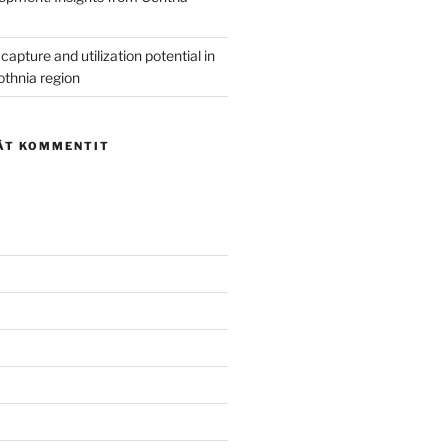
capture and utilization potential in
othnia region
ÄT KOMMENTIT