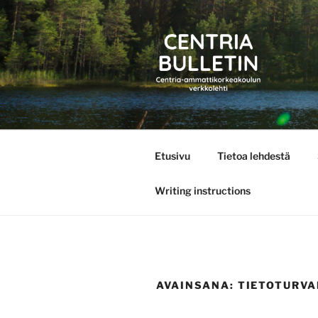
Siirry
sisältöön
CENTRIA 
Etusivu
Tietoa lehdestä
Writing instructions
AVAINSANA:
TIETOTURVA