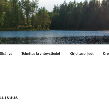
BULLETIN
Sisällys
Toimitus ja yhteystiedot
Kirjoitusohjeet
Cre
LLISUUS