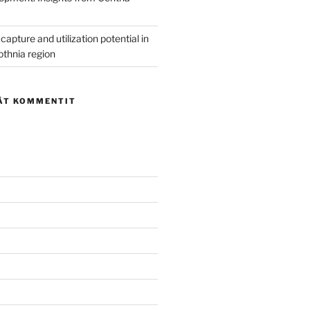
capture and utilization potential in
othnia region
ÄT KOMMENTIT