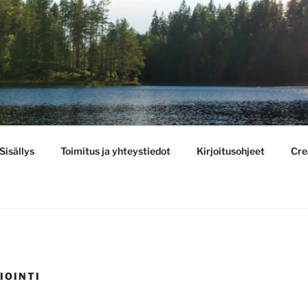
BULLETIN
Sisällys
Toimitus ja yhteystiedot
Kirjoitusohjeet
Cre
IOINTI