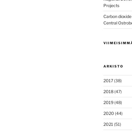
Projects
Carbon dioxide 
Central Ostrob
VIIMEISIMM
ARKISTO
2017
(38)
2018
(47)
2019
(48)
2020
(44)
2021
(51)