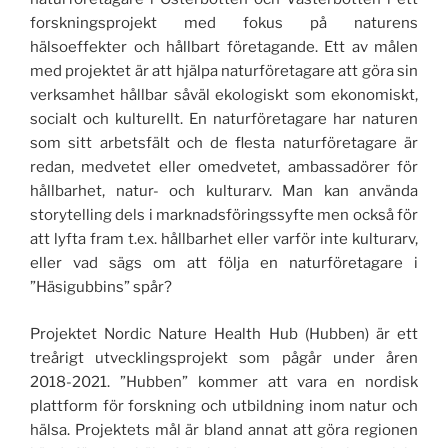
forskningsprojekt med fokus på naturens
hälsoeffekter och hållbart företagande.
Ett av målen
med projektet är att hjälpa naturföretagare att göra sin
verksamhet hållbar såväl ekologiskt som ekonomiskt,
socialt och kulturellt. En naturföretagare har naturen
som sitt arbetsfält och de flesta naturföretagare är
redan, medvetet eller omedvetet, ambassadörer för
hållbarhet, natur- och kulturarv. Man kan använda
storytelling dels i marknadsföringssyfte men också för
att lyfta fram t.ex. hållbarhet eller varför inte kulturarv,
eller vad sägs om att följa en naturföretagare i
”Häsigubbins” spår?
Projektet Nordic Nature Health Hub (Hubben) är ett
treårigt utvecklingsprojekt som pågår under åren
2018-2021. ”Hubben” kommer att vara en nordisk
plattform för forskning och utbildning inom natur och
hälsa. Projektets mål är bland annat att göra regionen