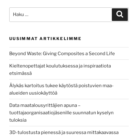
Etsi:
Haku
UUSIMMAT ARTIKKELIMME
Beyond Waste: Giving Composites a Second Life
Kieltenopettajat koulutuksessa ja inspiraatiota
etsimässä
Älykäs kartoitus tukee käytöstä poistuvien maa-
alueiden uusiokäyttöä
Data maatalousyrittäjien apuna –
tuottajaorganisaatiojäsenille suunnatun kyselyn
tuloksia
3D-tulostusta pienessä ja suuressa mittakaavassa