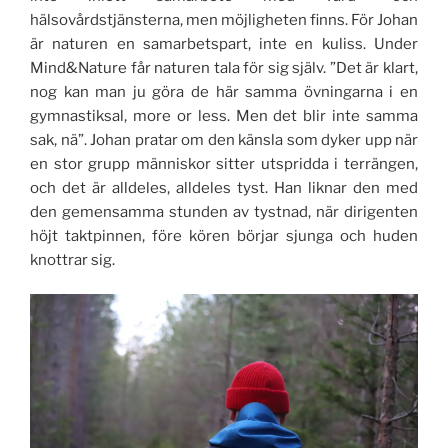
hälsovårdstjänsterna, men möjligheten finns. För Johan
är naturen en samarbetspart, inte en kuliss. Under
Mind&Nature får naturen tala för sig själv. ”Det är klart,
nog kan man ju göra de här samma övningarna i en
gymnastiksal, more or less. Men det blir inte samma
sak, nä”. Johan pratar om den känsla som dyker upp när
en stor grupp människor sitter utspridda i terrängen,
och det är alldeles, alldeles tyst. Han liknar den med
den gemensamma stunden av tystnad, när dirigenten
höjt taktpinnen, före kören börjar sjunga och huden
knottrar sig.