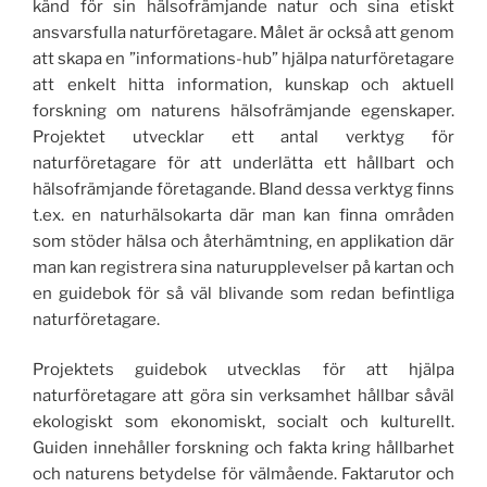
känd för sin hälsofrämjande natur och sina etiskt
ansvarsfulla naturföretagare. Målet är också att genom
att skapa en ”informations-hub” hjälpa naturföretagare
att enkelt hitta information, kunskap och aktuell
forskning om naturens hälsofrämjande egenskaper.
Projektet utvecklar ett antal verktyg för
naturföretagare för att underlätta ett hållbart och
hälsofrämjande företagande. Bland dessa verktyg finns
t.ex. en naturhälsokarta där man kan finna områden
som stöder hälsa och återhämtning, en applikation där
man kan registrera sina naturupplevelser på kartan och
en guidebok för så väl blivande som redan befintliga
naturföretagare.
Projektets guidebok utvecklas för att hjälpa
naturföretagare att göra sin verksamhet hållbar såväl
ekologiskt som ekonomiskt, socialt och kulturellt.
Guiden innehåller forskning och fakta kring hållbarhet
och naturens betydelse för välmående. Faktarutor och