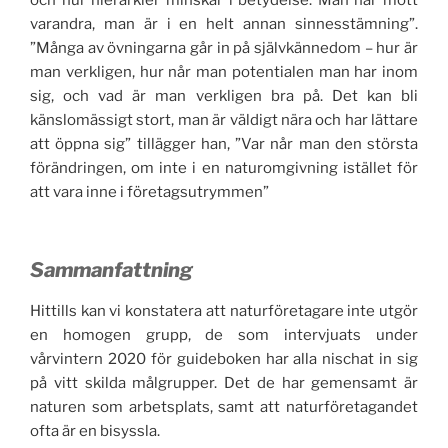
varandra, man är i en helt annan sinnesstämning”.
”Många av övningarna går in på självkännedom – hur är
man verkligen, hur når man potentialen man har inom
sig, och vad är man verkligen bra på. Det kan bli
känslomässigt stort, man är väldigt nära och har lättare
att öppna sig” tillägger han, ”Var når man den största
förändringen, om inte i en naturomgivning istället för
att vara inne i företagsutrymmen”
Sammanfattning
Hittills kan vi konstatera att naturföretagare inte utgör
en homogen grupp, de som intervjuats under
vårvintern 2020 för guideboken har alla nischat in sig
på vitt skilda målgrupper. Det de har gemensamt är
naturen som arbetsplats, samt att naturföretagandet
ofta är en bisyssla.