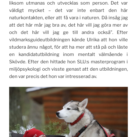
liksom utmanas och utvecklas som person. Det var
väldigt mycket – det var inte enbart den här
naturkontakten, eller att få vara i naturen. Då insåg jag
att det här mår jag bra av, det här vill jag göra mer av
och det här vill jag ge till andra också”. Efter
vildmarksguideutbildningen kände Ulrika att hon ville
studera ännu något, för att ha mer att stå på och läste
en kandidatutbildning inom mentalt välmående i
Skövde. Efter den hittade hon SLU:s masterprogram i
miljöpsykologi och visste genast att den utbildningen,
den var precis det hon var intresserad av.