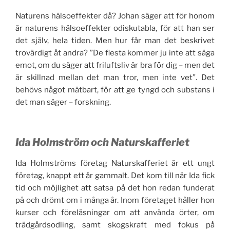
Naturens hälsoeffekter då? Johan säger att för honom
är naturens hälsoeffekter odiskutabla, för att han ser
det själv, hela tiden. Men hur får man det beskrivet
trovärdigt åt andra? ”De flesta kommer ju inte att säga
emot, om du säger att friluftsliv är bra för dig – men det
är skillnad mellan det man tror, men inte vet”. Det
behövs något mätbart, för att ge tyngd och substans i
det man säger – forskning.
Ida Holmström och Naturskafferiet
Ida Holmströms företag Naturskafferiet är ett ungt
företag, knappt ett år gammalt. Det kom till när Ida fick
tid och möjlighet att satsa på det hon redan funderat
på och drömt om i många år. Inom företaget håller hon
kurser och föreläsningar om att använda örter, om
trädgårdsodling, samt skogskraft med fokus på