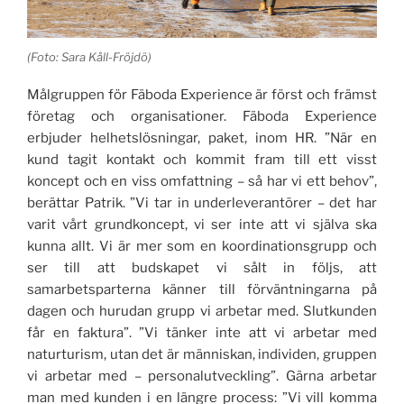
(Foto: Sara Kåll-Fröjdö)
Målgruppen för Fäboda Experience är först och främst
företag och organisationer. Fäboda Experience
erbjuder helhetslösningar, paket, inom HR. ”När en
kund tagit kontakt och kommit fram till ett visst
koncept och en viss omfattning – så har vi ett behov”,
berättar Patrik. ”Vi tar in underleverantörer – det har
varit vårt grundkoncept, vi ser inte att vi själva ska
kunna allt. Vi är mer som en koordinationsgrupp och
ser till att budskapet vi sålt in följs, att
samarbetsparterna känner till förväntningarna på
dagen och hurudan grupp vi arbetar med. Slutkunden
får en faktura”. ”Vi tänker inte att vi arbetar med
naturturism, utan det är människan, individen, gruppen
vi arbetar med – personalutveckling”. Gärna arbetar
man med kunden i en längre process: ”Vi vill komma