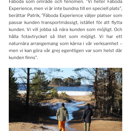
Fäboda som område och fenomen. ”Vi heter Fäboda
Experience, men vi är inte bundna till en speciell plats”,
berättar Patrik, ”Fäboda Experience väljer platser som
passar kunden transportmässigt, istället för att flytta
kunden. Vi vill jobba så nära kunden som möjligt. Och
hålla fotavtrycket så litet som möjligt. Vi har ett
naturnära arrangemang som kärna i vår verksamhet –
men vi kan göra vår grej egentligen var som helst där
kunden finns”.