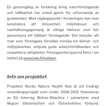
En genomgång av forskning kring naturföretagande
och hållbarhet har också gjorts för utformande av
guideboken. Med utgångspunkt i forskningen kan man
konstatera att lönsamhet, miljöhänsyn och
samhällsengagemang är viktiga faktorer som bör
genomsyra ett hållbart företagande. Det betyder att
man som företagare försöker minska sin klimat- och
miljöpåverkan, erbjuda goda arbetsförhållanden och
respektera rättigheter. Företagsintervjuerna finns i sin
helhet på
www.luke.fi/hubben
.
Info om projektet
Projektet Nordic Nature Health Hub är ett treårigt
utvecklingsprojekt som under 2018-2021 finansieras
av EU Interreg Botnia-Atlantica i samarbete med
Region Västerbotten och Österbottens förbund.