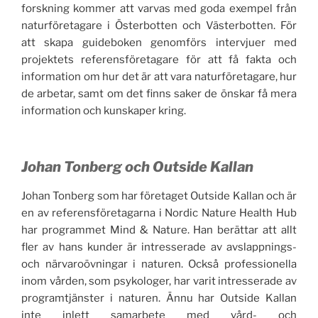
forskning kommer att varvas med goda exempel från
naturföretagare i Österbotten och Västerbotten. För
att skapa guideboken genomförs intervjuer med
projektets referensföretagare för att få fakta och
information om hur det är att vara naturföretagare, hur
de arbetar, samt om det finns saker de önskar få mera
information och kunskaper kring.
Johan Tonberg och Outside Kallan
Johan Tonberg som har företaget Outside Kallan och är
en av referensföretagarna i Nordic Nature Health Hub
har programmet Mind & Nature. Han berättar att allt
fler av hans kunder är intresserade av avslappnings-
och närvaroövningar i naturen. Också professionella
inom vården, som psykologer, har varit intresserade av
programtjänster i naturen. Ännu har Outside Kallan
inte inlett samarbete med vård- och