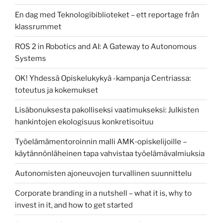
En dag med Teknologibiblioteket – ett reportage från
klassrummet
ROS 2 in Robotics and AI: A Gateway to Autonomous
Systems
OK! Yhdessä Opiskelukykyä -kampanja Centriassa:
toteutus ja kokemukset
Lisäbonuksesta pakolliseksi vaatimukseksi: Julkisten
hankintojen ekologisuus konkretisoituu
Työelämämentoroinnin malli AMK‑opiskelijoille –
käytännönläheinen tapa vahvistaa työelämävalmiuksia
Autonomisten ajoneuvojen turvallinen suunnittelu
Corporate branding in a nutshell – what it is, why to
invest in it, and how to get started