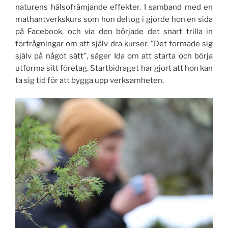
naturens hälsofrämjande effekter. I samband med en
mathantverkskurs som hon deltog i gjorde hon en sida
på Facebook, och via den började det snart trilla in
förfrågningar om att själv dra kurser. ”Det formade sig
själv på något sätt”, säger Ida om att starta och börja
utforma sitt företag. Startbidraget har gjort att hon kan
ta sig tid för att bygga upp verksamheten.