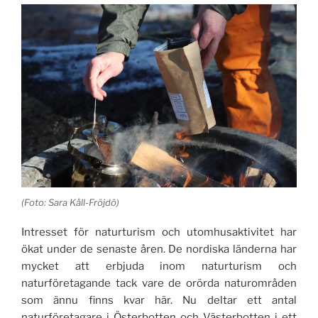
(Foto: Sara Kåll-Fröjdö)
Intresset för naturturism och utomhusaktivitet har
ökat under de senaste åren. De nordiska länderna har
mycket att erbjuda inom naturturism och
naturföretagande tack vare de orörda naturområden
som ännu finns kvar här. Nu deltar ett antal
naturföretagare i Österbotten och Västerbotten i ett