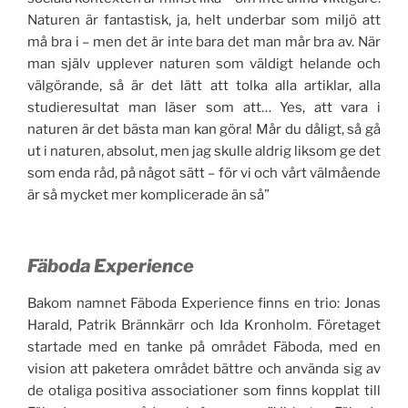
Naturen är fantastisk, ja, helt underbar som miljö att
må bra i – men det är inte bara det man mår bra av. När
man själv upplever naturen som väldigt helande och
välgörande, så är det lätt att tolka alla artiklar, alla
studieresultat man läser som att… Yes, att vara i
naturen är det bästa man kan göra! Mår du dåligt, så gå
ut i naturen, absolut, men jag skulle aldrig liksom ge det
som enda råd, på något sätt – för vi och vårt välmående
är så mycket mer komplicerade än så”
Fäboda Experience
Bakom namnet Fäboda Experience finns en trio: Jonas
Harald, Patrik Brännkärr och Ida Kronholm. Företaget
startade med en tanke på området Fäboda, med en
vision att paketera området bättre och använda sig av
de otaliga positiva associationer som finns kopplat till