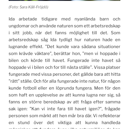
(Foto: Sara Kåll-Fröjdö)
Ida arbetade tidigare med nyanlända barn och
ungdomar och använde naturen som ett arbetsredskap
i sitt jobb, när det fanns möjlighet till det. Som
arbetsredskap såg Ida tydligt hur naturen hade en
lugnande effekt. ”Det kunde vara sådana situationer
som krävde väktare”, berättar hon, ”men vi hoppade i
bilen och körde till havet. Fungerade inte havet så
hoppade vi i bilen och for till nästa ställe”. Vissa platser
fungerade med vissa personer, det gällde bara att hitta
”rätt” ställe. Och för alla fungerade inte natur, för någon
kunde fotboll eller en löprunda fungera. Men för den
som haft en upplevelse av att kunna lugna ner sig, så
fanns en större beredskap av att fråga efter samma
sak igen: ”Kan vi inte fara till havet igen?”, frågade
personen som märkt att hen mår bra där. Vi reflekterar
en stund över det viktiga att kunna handleda