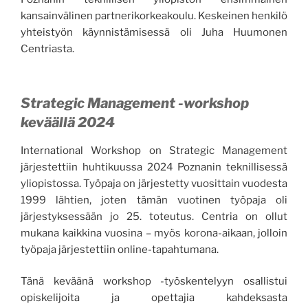
kansainvälinen partnerikorkeakoulu. Keskeinen henkilö
yhteistyön käynnistämisessä oli Juha Huumonen
Centriasta.
Strategic Management -workshop
keväällä 2024
International Workshop on Strategic Management
järjestettiin huhtikuussa 2024 Poznanin teknillisessä
yliopistossa. Työpaja on järjestetty vuosittain vuodesta
1999 lähtien, joten tämän vuotinen työpaja oli
järjestyksessään jo 25. toteutus. Centria on ollut
mukana kaikkina vuosina – myös korona-aikaan, jolloin
työpaja järjestettiin online-tapahtumana.
Tänä keväänä workshop -työskentelyyn osallistui
opiskelijoita ja opettajia kahdeksasta