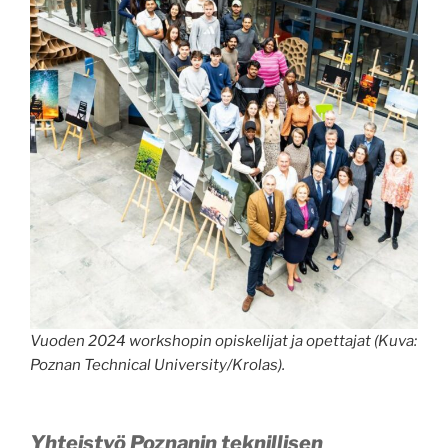
Vuoden 2024 workshopin opiskelijat ja opettajat (Kuva:
Poznan Technical University/Krolas).
Yhteistyö Poznanin teknillisen