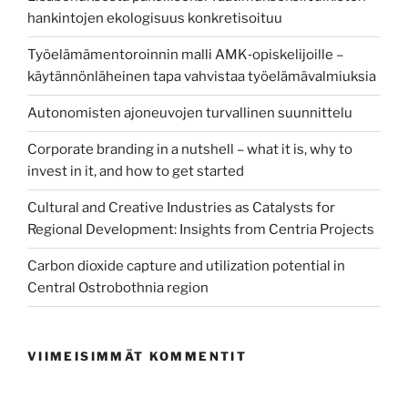
hankintojen ekologisuus konkretisoituu
Työelämämentoroinnin malli AMK‑opiskelijoille –
käytännönläheinen tapa vahvistaa työelämävalmiuksia
Autonomisten ajoneuvojen turvallinen suunnittelu
Corporate branding in a nutshell – what it is, why to
invest in it, and how to get started
Cultural and Creative Industries as Catalysts for
Regional Development: Insights from Centria Projects
Carbon dioxide capture and utilization potential in
Central Ostrobothnia region
VIIMEISIMMÄT KOMMENTIT