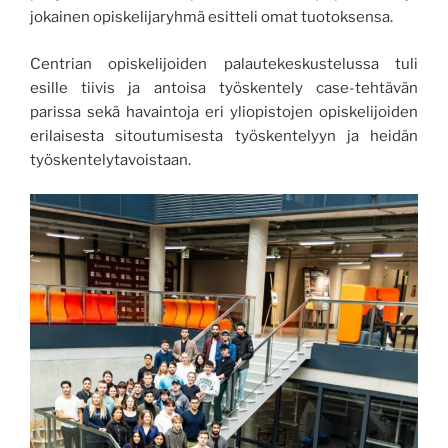
jokainen opiskelijaryhmä esitteli omat tuotoksensa.
Centrian opiskelijoiden palautekeskustelussa tuli
esille tiivis ja antoisa työskentely case-tehtävän
parissa sekä havaintoja eri yliopistojen opiskelijoiden
erilaisesta sitoutumisesta työskentelyyn ja heidän
työskentelytavoistaan.