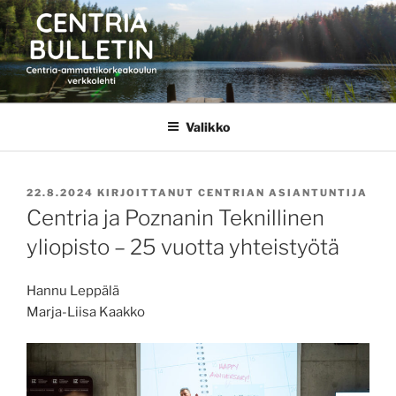
Siirry
sisältöön
CENTRIA BULLETIN
Valikko
JULKAISTU
22.8.2024
KIRJOITTANUT
CENTRIAN ASIANTUNTIJA
Centria ja Poznanin Teknillinen
yliopisto – 25 vuotta yhteistyötä
Hannu Leppälä
Marja-Liisa Kaakko