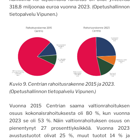
318,8 miljoonaa euroa vuonna 2023. (Opetushallinnon
tietopalvelu Vipunen.)
Kuvio 9. Centrian rahoitusrakenne 2015 ja 2023.
(Opetushallinnon tietopalvelu Vipunen.)
Vuonna 2015 Centrian saama valtionrahoituksen
osuus kokonaisrahoituksesta oli 80 %, kun vuonna
2023 se oli 53 %. Näin valtionrahoituksen osuus on
pienentynyt 27 prosenttiyksikköä. Vuonna 2023
avustustuotot olivat 25 %, muut tuotot 14 % ja