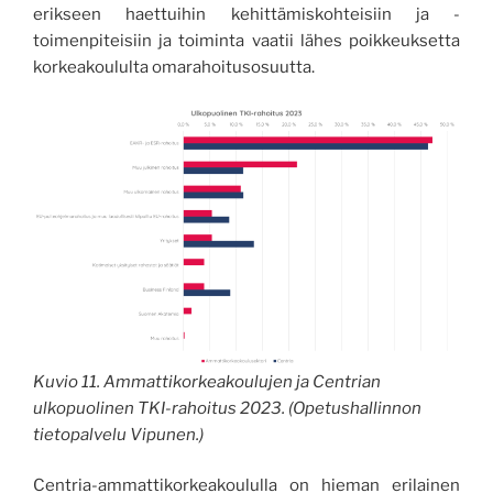
erikseen haettuihin kehittämiskohteisiin ja -
toimenpiteisiin ja toiminta vaatii lähes poikkeuksetta
korkeakoululta omarahoitusosuutta.
Kuvio 11. Ammattikorkeakoulujen ja Centrian
ulkopuolinen TKI-rahoitus 2023. (Opetushallinnon
tietopalvelu Vipunen.)
Centria-ammattikorkeakoululla on hieman erilainen