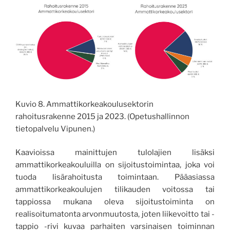
Kuvio 8. Ammattikorkeakoulusektorin
rahoitusrakenne 2015 ja 2023. (Opetushallinnon
tietopalvelu Vipunen.)
Kaavioissa mainittujen tulolajien lisäksi
ammattikorkeakouluilla on sijoitustoimintaa, joka voi
tuoda lisärahoitusta toimintaan. Pääasiassa
ammattikorkeakoulujen tilikauden voitossa tai
tappiossa mukana oleva sijoitustoiminta on
realisoitumatonta arvonmuutosta, joten liikevoitto tai -
tappio -rivi kuvaa parhaiten varsinaisen toiminnan