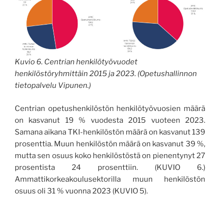
Kuvio 6. Centrian henkilötyövuodet
henkilöstöryhmittäin 2015 ja 2023. (Opetushallinnon
tietopalvelu Vipunen.)
Centrian opetushenkilöstön henkilötyövuosien määrä
on kasvanut 19 % vuodesta 2015 vuoteen 2023.
Samana aikana TKI-henkilöstön määrä on kasvanut 139
prosenttia. Muun henkilöstön määrä on kasvanut 39 %,
mutta sen osuus koko henkilöstöstä on pienentynyt 27
prosentista 24 prosenttiin. (KUVIO 6.)
Ammattikorkeakoulusektorilla muun henkilöstön
osuus oli 31 % vuonna 2023 (KUVIO 5).