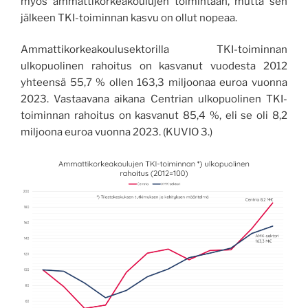
myös ammattikorkeakoulujen toimintaan, mutta sen
jälkeen TKI-toiminnan kasvu on ollut nopeaa.
Ammattikorkeakoulusektorilla TKI-toiminnan
ulkopuolinen rahoitus on kasvanut vuodesta 2012
yhteensä 55,7 % ollen 163,3 miljoonaa euroa vuonna
2023. Vastaavana aikana Centrian ulkopuolinen TKI-
toiminnan rahoitus on kasvanut 85,4 %, eli se oli 8,2
miljoona euroa vuonna 2023. (KUVIO 3.)