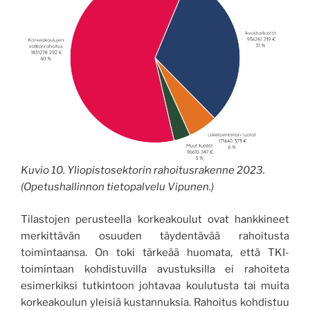
Kuvio 10. Yliopistosektorin rahoitusrakenne 2023.
(Opetushallinnon tietopalvelu Vipunen.)
Tilastojen perusteella korkeakoulut ovat hankkineet
merkittävän osuuden täydentävää rahoitusta
toimintaansa. On toki tärkeää huomata, että TKI-
toimintaan kohdistuvilla avustuksilla ei rahoiteta
esimerkiksi tutkintoon johtavaa koulutusta tai muita
korkeakoulun yleisiä kustannuksia. Rahoitus kohdistuu