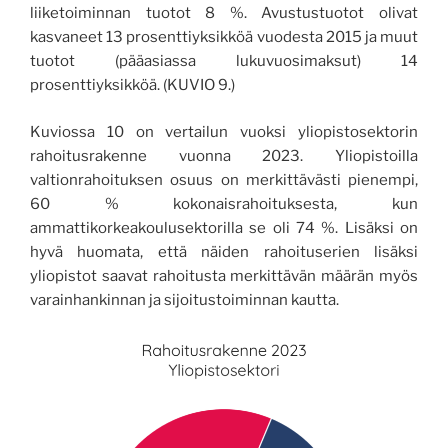
liiketoiminnan tuotot 8 %. Avustustuotot olivat
kasvaneet 13 prosenttiyksikköä vuodesta 2015 ja muut
tuotot (pääasiassa lukuvuosimaksut) 14
prosenttiyksikköä. (KUVIO 9.)
Kuviossa 10 on vertailun vuoksi yliopistosektorin
rahoitusrakenne vuonna 2023. Yliopistoilla
valtionrahoituksen osuus on merkittävästi pienempi,
60 % kokonaisrahoituksesta, kun
ammattikorkeakoulusektorilla se oli 74 %. Lisäksi on
hyvä huomata, että näiden rahoituserien lisäksi
yliopistot saavat rahoitusta merkittävän määrän myös
varainhankinnan ja sijoitustoiminnan kautta.