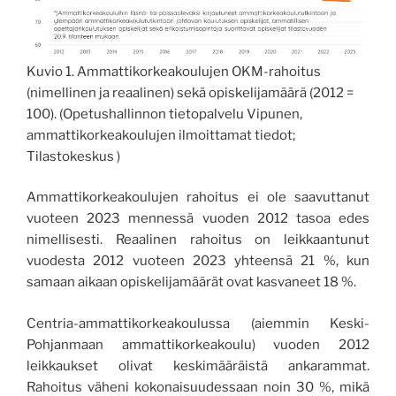
Kuvio 1. Ammattikorkeakoulujen OKM-rahoitus
(nimellinen ja reaalinen) sekä opiskelijamäärä (2012 =
100). (Opetushallinnon tietopalvelu Vipunen,
ammattikorkeakoulujen ilmoittamat tiedot;
Tilastokeskus )
Ammattikorkeakoulujen rahoitus ei ole saavuttanut
vuoteen 2023 mennessä vuoden 2012 tasoa edes
nimellisesti. Reaalinen rahoitus on leikkaantunut
vuodesta 2012 vuoteen 2023 yhteensä 21 %, kun
samaan aikaan opiskelijamäärät ovat kasvaneet 18 %.
Centria-ammattikorkeakoulussa (aiemmin Keski-
Pohjanmaan ammattikorkeakoulu) vuoden 2012
leikkaukset olivat keskimääräistä ankarammat.
Rahoitus väheni kokonaisuudessaan noin 30 %, mikä