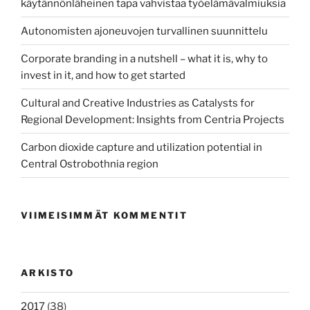
käytännönläheinen tapa vahvistaa työelämävalmiuksia
Autonomisten ajoneuvojen turvallinen suunnittelu
Corporate branding in a nutshell – what it is, why to
invest in it, and how to get started
Cultural and Creative Industries as Catalysts for
Regional Development: Insights from Centria Projects
Carbon dioxide capture and utilization potential in
Central Ostrobothnia region
VIIMEISIMMÄT KOMMENTIT
ARKISTO
2017
(38)