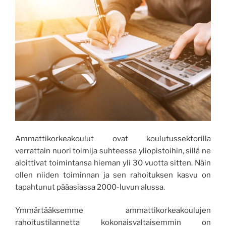
Ammattikorkeakoulut ovat koulutussektorilla
verrattain nuori toimija suhteessa yliopistoihin, sillä ne
aloittivat toimintansa hieman yli 30 vuotta sitten. Näin
ollen niiden toiminnan ja sen rahoituksen kasvu on
tapahtunut pääasiassa 2000-luvun alussa.
Ymmärtääksemme ammattikorkeakoulujen
rahoitustilannetta kokonaisvaltaisemmin on