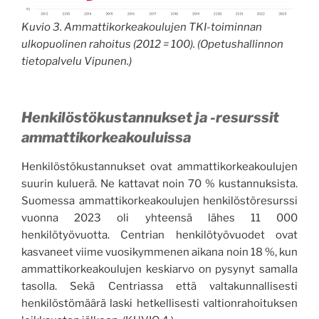
Kuvio 3. Ammattikorkeakoulujen TKI-toiminnan
ulkopuolinen rahoitus (2012 = 100). (Opetushallinnon
tietopalvelu Vipunen.)
Henkilöstökustannukset ja -resurssit
ammattikorkeakouluissa
Henkilöstökustannukset ovat ammattikorkeakoulujen
suurin kuluerä. Ne kattavat noin 70 % kustannuksista.
Suomessa ammattikorkeakoulujen henkilöstöresurssi
vuonna 2023 oli yhteensä lähes 11 000
henkilötyövuotta. Centrian henkilötyövuodet ovat
kasvaneet viime vuosikymmenen aikana noin 18 %, kun
ammattikorkeakoulujen keskiarvo on pysynyt samalla
tasolla. Sekä Centriassa että valtakunnallisesti
henkilöstömäärä laski hetkellisesti valtionrahoituksen