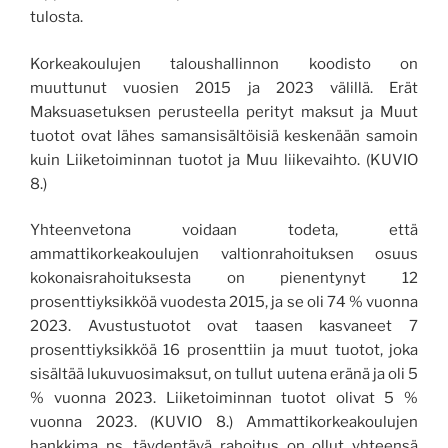
tulosta.
Korkeakoulujen taloushallinnon koodisto on
muuttunut vuosien 2015 ja 2023 välillä. Erät
Maksuasetuksen perusteella perityt maksut ja Muut
tuotot ovat lähes samansisältöisiä keskenään samoin
kuin Liiketoiminnan tuotot ja Muu liikevaihto. (KUVIO
8.)
Yhteenvetona voidaan todeta, että
ammattikorkeakoulujen valtionrahoituksen osuus
kokonaisrahoituksesta on pienentynyt 12
prosenttiyksikköä vuodesta 2015, ja se oli 74 % vuonna
2023. Avustustuotot ovat taasen kasvaneet 7
prosenttiyksikköä 16 prosenttiin ja muut tuotot, joka
sisältää lukuvuosimaksut, on tullut uutena eränä ja oli 5
% vuonna 2023. Liiketoiminnan tuotot olivat 5 %
vuonna 2023. (KUVIO 8.) Ammattikorkeakoulujen
hankkima ns. täydentävä rahoitus on ollut yhteensä