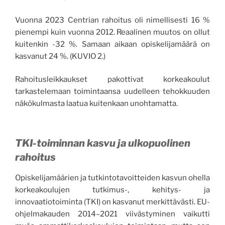
Vuonna 2023 Centrian rahoitus oli nimellisesti 16 %
pienempi kuin vuonna 2012. Reaalinen muutos on ollut
kuitenkin -32 %. Samaan aikaan opiskelijamäärä on
kasvanut 24 %. (KUVIO 2.)
Rahoitusleikkaukset pakottivat korkeakoulut
tarkastelemaan toimintaansa uudelleen tehokkuuden
näkökulmasta laatua kuitenkaan unohtamatta.
TKI-toiminnan kasvu ja ulkopuolinen
rahoitus
Opiskelijamäärien ja tutkintotavoitteiden kasvun ohella
korkeakoulujen tutkimus-, kehitys- ja
innovaatiotoiminta (TKI) on kasvanut merkittävästi. EU-
ohjelmakauden 2014–2021 viivästyminen vaikutti