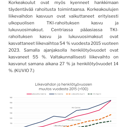
Korkeakoulut ovat myös kyenneet hankkimaan
täydentävää rahoitusta toimintaansa. Korkeakoulujen
liikevaihdon kasvuun ovat vaikuttaneet erityisesti
ulkopuolisen TKI-rahoituksen kasvu ja
lukuvuosimaksut. Centriassa pääasiassa TKI-
rahoituksen kasvu ja lukuvuosimaksut ovat
kasvattaneet liikevaihtoa 54 % vuodesta 2015 vuoteen
2023. Samalla ajanjaksolla henkilötyövuodet ovat
kasvaneet 55 %. Valtakunnallisesti liikevaihto on
kasvanut samana aikana 27 % ja henkilötyövuodet 14
%. (KUVIO 7.)