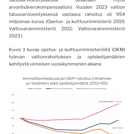
arvonlisäverokompensaation). Vuoden 2023 valtion
talousarvioesityksessä vastaava rahoitus oli 954
miljoonaa euroa. (Opetus- ja kulttuuriministeriö 2019;
Valtiovarainministeriö 2012; Valtiovarainministeriö
2023.)
Kuvio 1 kuvaa opetus- ja kulttuuriministeriöltä (OKM)
tulevan valtionrahoituksen ja opiskelijamäärien
kehitystä viimeisen vuosikymmenen aikana: