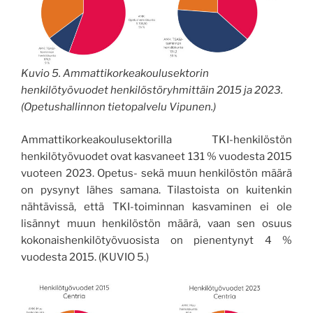
Kuvio 5. Ammattikorkeakoulusektorin
henkilötyövuodet henkilöstöryhmittäin 2015 ja 2023.
(Opetushallinnon tietopalvelu Vipunen.)
Ammattikorkeakoulusektorilla TKI-henkilöstön
henkilötyövuodet ovat kasvaneet 131 % vuodesta 2015
vuoteen 2023. Opetus- sekä muun henkilöstön määrä
on pysynyt lähes samana. Tilastoista on kuitenkin
nähtävissä, että TKI-toiminnan kasvaminen ei ole
lisännyt muun henkilöstön määrä, vaan sen osuus
kokonaishenkilötyövuosista on pienentynyt 4 %
vuodesta 2015. (KUVIO 5.)