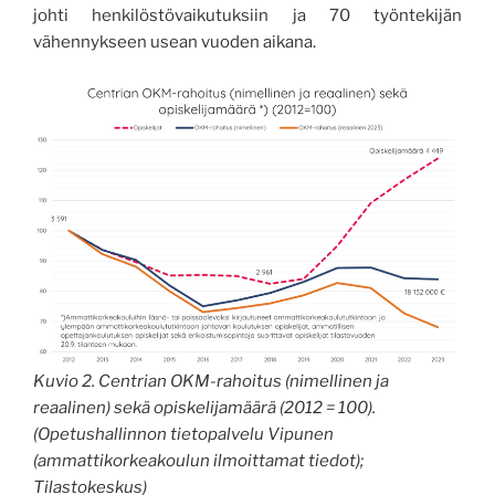
johti henkilöstövaikutuksiin ja 70 työntekijän
vähennykseen usean vuoden aikana.
Kuvio 2. Centrian OKM-rahoitus (nimellinen ja
reaalinen) sekä opiskelijamäärä (2012 = 100).
(Opetushallinnon tietopalvelu Vipunen
(ammattikorkeakoulun ilmoittamat tiedot);
Tilastokeskus)