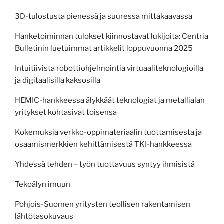
3D-tulostusta pienessä ja suuressa mittakaavassa
Hanketoiminnan tulokset kiinnostavat lukijoita: Centria
Bulletinin luetuimmat artikkelit loppuvuonna 2025
Intuitiivista robottiohjelmointia virtuaaliteknologioilla
ja digitaalisilla kaksosilla
HEMIC-hankkeessa älykkäät teknologiat ja metallialan
yritykset kohtasivat toisensa
Kokemuksia verkko-oppimateriaalin tuottamisesta ja
osaamismerkkien kehittämisestä TKI-hankkeessa
Yhdessä tehden – työn tuottavuus syntyy ihmisistä
Tekoälyn imuun
Pohjois-Suomen yritysten teollisen rakentamisen
lähtötasokuvaus