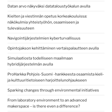
Datan arvo näkyväksi datataloustyökalun avulla
Kielten ja viestinnän opetus korkeakouluissa:
näkökulmia yhteistyöhön, osaamiseen ja
tulevaisuuteen
Navigointijärjestelmien kyberturvallisuus
Opintojakson kehittäminen vertaispalautteen avulla
Simulaatiosta todelliseen maailmaan
hybridijärjestelmän avulla
ProHarkka Pohjois-Suomi -hankkeesta osaamista kieli-
ja kulttuuritietoiseen harjoittelunohjaukseen
Sparking changes through environmental initiatives
From laboratory environment to an advanced
makerspace – is there even a difference?