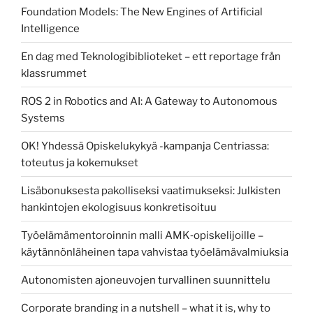
Foundation Models: The New Engines of Artificial
Intelligence
En dag med Teknologibiblioteket – ett reportage från
klassrummet
ROS 2 in Robotics and AI: A Gateway to Autonomous
Systems
OK! Yhdessä Opiskelukykyä -kampanja Centriassa:
toteutus ja kokemukset
Lisäbonuksesta pakolliseksi vaatimukseksi: Julkisten
hankintojen ekologisuus konkretisoituu
Työelämämentoroinnin malli AMK‑opiskelijoille –
käytännönläheinen tapa vahvistaa työelämävalmiuksia
Autonomisten ajoneuvojen turvallinen suunnittelu
Corporate branding in a nutshell – what it is, why to