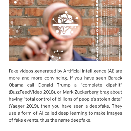
Fake videos generated by Artificial Intelligence (AI) are
more and more convincing. If you have seen Barack
Obama call Donald Trump a “complete dipshit”
(BuzzFeedVideo 2018), or Mark Zuckerberg brag about
having “total control of billions of people’s stolen data”
(Yaeger 2019), then you have seen a deepfake. They
use a form of AI called deep learning to make images
of fake events, thus the name deepfake.