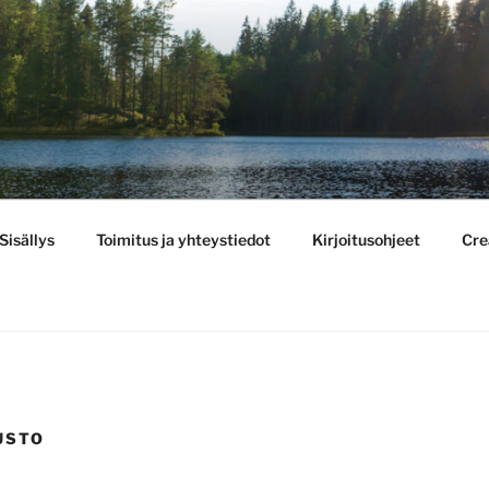
BULLETIN
Sisällys
Toimitus ja yhteystiedot
Kirjoitusohjeet
Cre
USTO