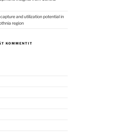
capture and utilization potential in
othnia region
ÄT KOMMENTIT