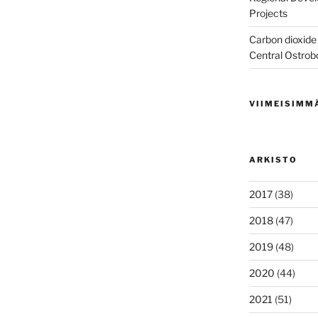
Projects
Carbon dioxide 
Central Ostrob
VIIMEISIMM
ARKISTO
2017
(38)
2018
(47)
2019
(48)
2020
(44)
2021
(51)