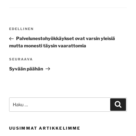
Artikkelien
Edellinen
EDELLINEN
selaus
artikkeli
Palvelunestohyökkäykset ovat varsin yleisiä
mutta monesti täysin vaarattomia
Seuraava
SEURAAVA
artikkeli
Syvään päähän
Etsi:
Haku
UUSIMMAT ARTIKKELIMME