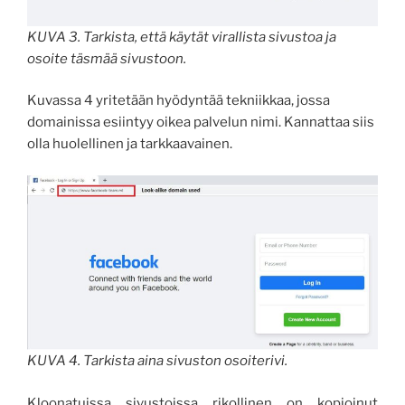
KUVA 3. Tarkista, että käytät virallista sivustoa ja
osoite täsmää sivustoon.
Kuvassa 4 yritetään hyödyntää tekniikkaa, jossa
domainissa esiintyy oikea palvelun nimi. Kannattaa siis
olla huolellinen ja tarkkaavainen.
KUVA 4. Tarkista aina sivuston osoiterivi.
Kloonatuissa sivustoissa rikollinen on kopioinut