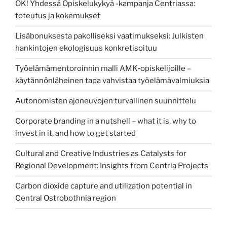
OK! Yhdessä Opiskelukykyä -kampanja Centriassa:
toteutus ja kokemukset
Lisäbonuksesta pakolliseksi vaatimukseksi: Julkisten
hankintojen ekologisuus konkretisoituu
Työelämämentoroinnin malli AMK‑opiskelijoille –
käytännönläheinen tapa vahvistaa työelämävalmiuksia
Autonomisten ajoneuvojen turvallinen suunnittelu
Corporate branding in a nutshell – what it is, why to
invest in it, and how to get started
Cultural and Creative Industries as Catalysts for
Regional Development: Insights from Centria Projects
Carbon dioxide capture and utilization potential in
Central Ostrobothnia region