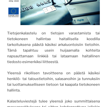
Tietojenkalastelu on tietojen varastamista tai
tietokoneen hallintaa haitallisella koodilla
tarkoituksena päästä käsiksi arkaluontoisiin tietoihin.
Tämä tapahtuu usein huijaamalla kohteita
napsauttamaan linkkiä tai lataamaan haitallinen
tiedosto esimerkiksi liitteestä.
Yleensä rikollisen tavoitteena on päästä käsiksi
henkilö- tai taloustietoihin, salasanoihin ja tunnuksiin
tai luottamukselliseen tietoon tai kaapata tietokoneen
hallinta.
Kalasteluviestejä tulee yleensä joko summittaisena