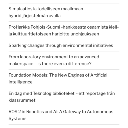
Simulaatiosta todelliseen maailmaan
hybridijärjestelmän avulla
ProHarkka Pohjois-Suomi -hankkeesta osaamista kieli-
ja kulttuuritietoiseen harjoittelunohjaukseen
Sparking changes through environmental initiatives
From laboratory environment to an advanced
makerspace – is there even a difference?
Foundation Models: The New Engines of Artificial
Intelligence
En dag med Teknologibiblioteket – ett reportage från
klassrummet
ROS 2 in Robotics and AI: A Gateway to Autonomous
Systems