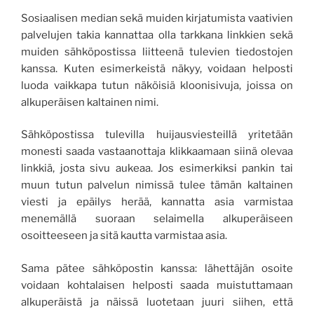
Sosiaalisen median sekä muiden kirjatumista vaativien
palvelujen takia kannattaa olla tarkkana linkkien sekä
muiden sähköpostissa liitteenä tulevien tiedostojen
kanssa. Kuten esimerkeistä näkyy, voidaan helposti
luoda vaikkapa tutun näköisiä kloonisivuja, joissa on
alkuperäisen kaltainen nimi.
Sähköpostissa tulevilla huijausviesteillä yritetään
monesti saada vastaanottaja klikkaamaan siinä olevaa
linkkiä, josta sivu aukeaa. Jos esimerkiksi pankin tai
muun tutun palvelun nimissä tulee tämän kaltainen
viesti ja epäilys herää, kannatta asia varmistaa
menemällä suoraan selaimella alkuperäiseen
osoitteeseen ja sitä kautta varmistaa asia.
Sama pätee sähköpostin kanssa: lähettäjän osoite
voidaan kohtalaisen helposti saada muistuttamaan
alkuperäistä ja näissä luotetaan juuri siihen, että